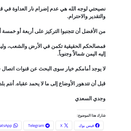
نصيحتي لوجه الله هي عدم إضرام نار العداوة في 
والتقدير والاحترام.
من الأفضل أن تتجنبوا التركيز على أربعة أو خمسة
فمصالحكم الحقيقية تكمن في الأرض والشعب، ولي
إليه اليمن شمالاً وجنوباً.
لا يوجد أمامكم خيار سوى البحث عن قنوات اتصال جد
قبل أن تتدهور الأوضاع إلى ما لا يحمد عقباه. أنتم ب
وجدي السعدي
شارك هذا الموضوع:
فيس بوك
X
Telegram
atsApp