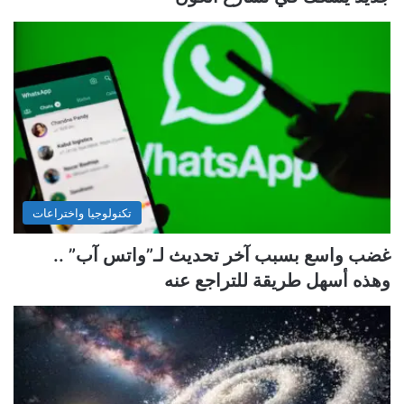
تكنولوجيا واختراعات
غضب واسع بسبب آخر تحديث لـ”واتس آب” ..
وهذه أسهل طريقة للتراجع عنه