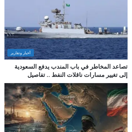
أخبار وتقارير
تصاعد المخاطر في باب المندب يدفع السعودية
إلى تغيير مسارات ناقلات النفط .. تفاصيل