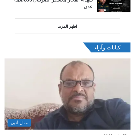
عدن
اظهر المزيد
كتابات وآراء
مقال أدبي