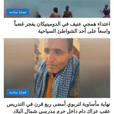
قضايا ساخنة
اعتداء همجي عنيف في الدومينيكان يفجر غضباً
واسعاً على أحد الشواطئ السياحية
قضايا ساخنة
نهاية مأساوية لتربوي أمضى ربع قرن في التدريس
عقب عراك دام داخل حرم مدرسي شمال البلاد