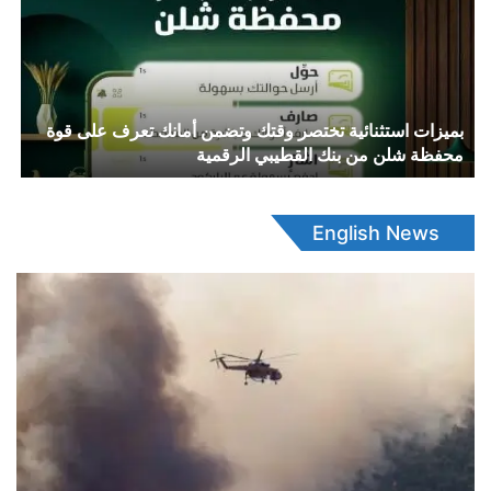
بميزات استثنائية تختصر وقتك وتضمن أمانك تعرف على قوة
محفظة شلن من بنك القطيبي الرقمية
English News