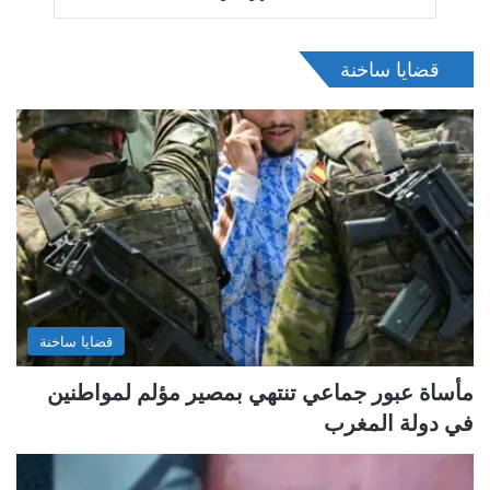
قضايا ساخنة
قضايا ساخنة
مأساة عبور جماعي تنتهي بمصير مؤلم لمواطنين
في دولة المغرب