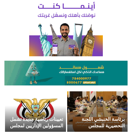
برئاسة الخنبشي اللجنة
تعيينات رئاسية جديدة تشمل
التحضيرية للمجلس
المسؤولين الإداريين لمجلس
التنسيقي تعقداجتماعها الرابع
القيادة الأعلى للقوات