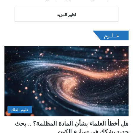
اظهر المزيد
عــلـوم
علوم الفلك
هل أخطأ العلماء بشأن المادة المظلمة؟ .. بحث
جديد يشكك في تسارع الكون