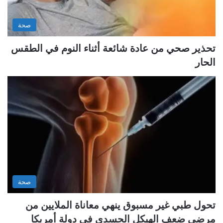
صحة
تحذير صحي من عادة شائعة أثناء النوم في الطقس
الحار
صحة
تحول طبي غير مسبوق ينهي معاناة الملايين من
مرضى ضعف الهيكل الجسدي في دولة أمريكا