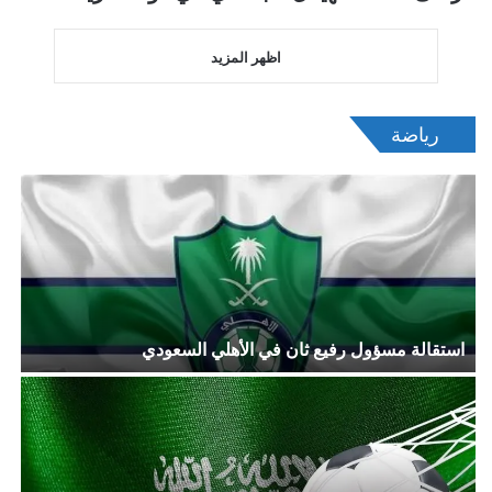
اظهر المزيد
رياضة
استقالة مسؤول رفيع ثان في الأهلي السعودي