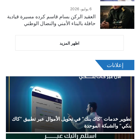
6 يوليو، 2026
العقيد الركن بسام قاسم كرده مسيرة قيادية
حافلة بالبناء الأمني والنضال الوطني
اظهر المزيد
إعلانات
تطوير خدمات “كاك بنك” في تحويل الأموال عبر تطبيق “كاك
بنكي” والشبكة الموحدة