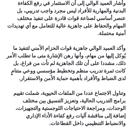
وأشار العميد الوالي إلى أن الاستثمار في رفع الكفاءة
البدنية والمهارية للأفراد ليس مجرد واجب تدريبي، بل
عنصر أساسي لصناعة قوات قادرة على تنفيذ مختلف
المهام والحفاظ على جاهزية عالية للتعامل مع أي تهديدات
أمنية محتملة.
وأكد العميد الوالي جاهزية قوات الحزام الأمني لتنفيذ ما
يُوكل إليها من مهام، وأنها رهن الإشارة متى ما تطلب الأمر
ذلك، مشددا على أن تلك الجاهزية لم تأت من فراغ، بل
كانت ثمرة تدريب منظم وتخطيط مؤسسي ووعي متنامٍ
لدى الضباط والأفراد بأهمية حماية الأمن والاستقرار.
وتناول الاجتماع عددا من الملفات الحيوية، شملت تقييم
برامج التدريب الحالية، وتعزيز التنسيق بين مختلف
الوحدات، ومراجعة الاحتياجات اللوجستية والتجهيزات،
إضافة إلى مناقشة آليات رفع كفاءة الأداء الإداري
والانضباط التنظيمي داخل القطاعات.