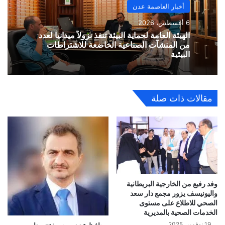
أخبار العاصمة عدن
6 أغسطس، 2026
الهيئة العامة لحماية البيئة تنفذ نزولاً ميدانياً لعدد
من المنشآت الصناعية الخاضعة للاشتراطات
البيئية
مقالات ذات صلة
وفد رفيع من الخارجية البريطانية
واليونيسف يزور مجمع دار سعد
الصحي للاطلاع على مستوى
الخدمات الصحية بالمديرية
19 نوفمبر، 2025