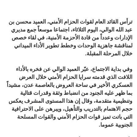
ترأس القائد العام لقوات الحزام الأمني، العميد محسن بن
عبد الله الوالي، اليوم الثلاثاء، اجتماعا موسعاً جمع مديري
الإدارات وعدداً من قادة الأحزمة الأمنية، في لقاء خصص
لمناقشة جاهزية الوحدات وخطط تطوير الأداء الميداني
خلال المرحلة المقبلة.
وفي بداية الاجتماع، عبّر العميد الوالي عن فخره بالأداء
اللافت الذي قدمته سرايا الحزام الأمني خلال العرض
العسكري الأخير في ساحة العروض بالعاصمة عدن، مشيداً
بما ظهر عليه الجنود من انضباط وثقة وقدرات قتالية
وتنظيمية متقدمة، وقال إن هذا المستوى المشرف يعكس
حجم الاهتمام بالتدريب والتأهيل، ويبرهن على الاحترافية
التي باتت تميز قوات الحزام الأمني والقوات المسلحة
الجنوبية عموما.