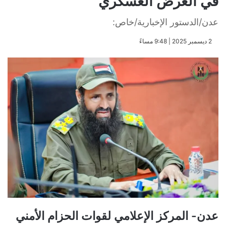
في العرض العسكري
عدن/الدستور الإخبارية/خاص:
​2 ديسمبر 2025 | 9:48 مساءً
عدن- المركز الإعلامي لقوات الحزام الأمني