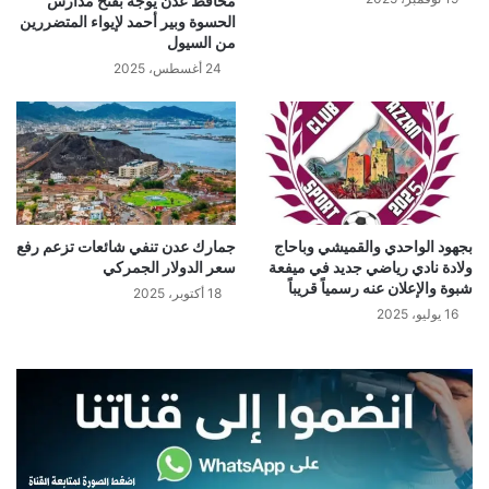
محافظ عدن يوجه بفتح مدارس
الحسوة وبير أحمد لإيواء المتضررين
من السيول
24 أغسطس، 2025
بجهود الواحدي والقميشي وباحاج
جمارك عدن تنفي شائعات تزعم رفع
ولادة نادي رياضي جديد في ميفعة
سعر الدولار الجمركي
شبوة والإعلان عنه رسمياً قريباً
18 أكتوبر، 2025
16 يوليو، 2025