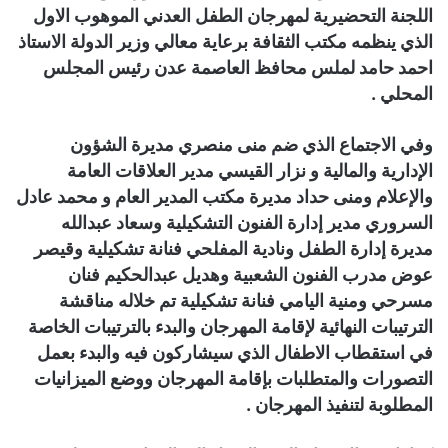
اللجنة التحضيرية لمهرجان الطفل العدني الموهوب الاول
الذي ينظمه مكتب الثقافة برعاية معالي وزير الدولة الاستاذ
احمد حامد لملس محافظ العاصمة عدن رئيس المجلس
المحلي .
وفي الاجتماع الذي ضم منى منصري مديرة الشؤون
الإدارية والمالية و نزار القيسي مدير العلاقات العامة
والإعلام ومنى حداد مديرة مكتب المدير العام و محمد عادل
السروري مدير إدارة الفنون التشكيلية وسعاد عبدالله
مديرة إدارة الطفل ونادية المفلحي فنانة تشكيلية وقيصر
عوض مدرب الفنون الشعبية وهديل عبدالحكيم فنان
مسرحي ومنية اليامي فنانة تشكيلية تم خلاله مناقشة
الترتيبات النهائية لإقامة المهرجان والبدء بالترتيبات الخاصة
في استقطاب الاطفال الذي سيشاركون فيه والبدء بعمل
التصورات والمتطلبات بإقامة المهرجان ووضع الميزانيات
المطلوبة لتنفيذ المهرجان .