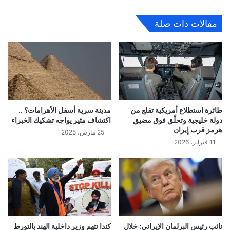
مقالات ذات صلة
طائرة استطلاع أمريكية تقلع من
مدينة سرية أسفل الأهرامات؟ ..
دولة خليجية وتحلّق فوق مضيق
اكتشاف مثير يواجه تشكيك الخبراء
هرمز قرب إيران
25 مارس، 2025
11 فبراير، 2026
نائب رئيس البرلمان الإيراني: خلال
كندا تتهم وزير داخلية الهند بالتورط