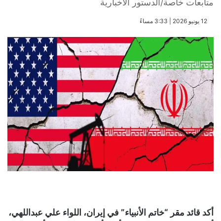
متابعات خاصة/الدستور الاخبارية
​12 يونيو 2026 | 3:33 مساءً
أكد قائد مقر “خاتم الأنبياء” في إيران، اللواء علي عبداللهي،