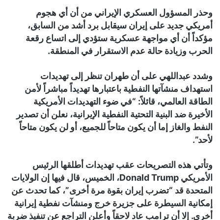
وحذر المسؤول العسكري الإيراني من أن أي هجوم
أمريكي جديد على إيران سيقابل برد أشد من السابق،
مؤكداً أن أي مواجهة عسكرية ستؤدي إلى اتساع رقعة
الحرب وزيادة حالة عدم الاستقرار في المنطقة.
وشدد عبداللهي على أن طهران تنظر إلى تهديدات
استهداف منشآتها النفطية باعتبارها تهديداً مباشراً لأمن
الطاقة العالمي، قائلاً: “في ضوء التهديدات الأمريكية
الأخيرة ضد البنية التحتية النفطية الإيرانية، نعلن أن تصدير
النفط والغاز إما أن يكون متاحاً للجميع، أو لن يكون متاحاً
لأحد”.
وتأتي هذه التصريحات عقب تهديدات أطلقها الرئيس
الأمريكي Donald Trump، الخميس، قال فيها إن الولايات
المتحدة قد “تضرب إيران بقوة مرة أخرى”، كما تحدث عن
إمكانية السيطرة على جزيرة خرج ومنشآت نفطية إيرانية
أخرى. إلا أن ترامب عاد لاحقاً وأعلن التراجع عن تنفيذ ضربة