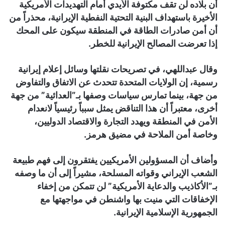
أن بلاده لن تقف مكتوفة الأيدي أمام التهديدات الأمريكية
الأخيرة باستهداف البنية التحتية النفطية الإيرانية، محذراً من
أن أمن صادرات الطاقة في المنطقة سيكون على المحك
إذا تعرضت المصالح الإيرانية للخطر.
وقال عبداللهي، في تصريحات نقلتها وسائل إعلام إيرانية
رسمية، إن الولايات المتحدة تتحدث عن الاتفاق والتفاوض
من جهة، بينما تمارس سياسات وصفها بـ”العدائية” من جهة
أخرى، معتبراً أن هذا التناقض يمثل سبباً رئيسياً لانعدام
الأمن في المنطقة ويهدد التجارة والاقتصاد الدوليين،
وخاصة أمن الملاحة في مضيق هرمز.
وأضاف أن المسؤولين الأمريكيين يفتقرون إلى فهم طبيعة
الشعب الإيراني وقواته المسلحة، مشيراً إلى أن ما وصفه
بـ”الأكاذيب والدعاية الأمريكية” لن تتمكن من إخفاء
الإخفاقات التي منيت بها واشنطن في مواجهتها مع
الجمهورية الإسلامية الإيرانية.