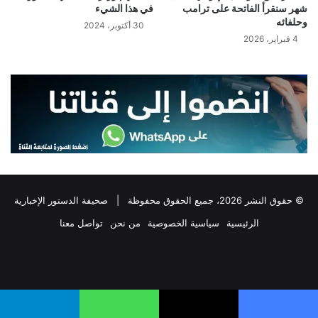
شهر سنقرأ الفاتحة على ترامب
في هذا الشيء
وحلفائه
30 أكتوبر، 2024
4 فبراير، 2026
© حقوق النشر 2026، جميع الحقوق محفوظة |
صحيفة الدستور الإخبارية
الرئيسية
سياسية الخصوصية
من نحن
تواصل معنا
فيسبوك
‫X
تيلقرام
واتساب