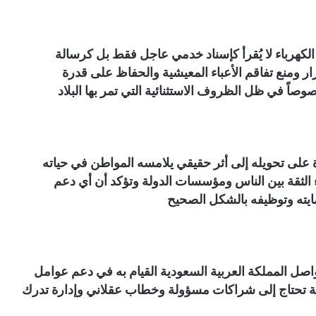
الكهرباء لا يُقرأ كإسناد خدمي عاجل فقط بل كرسالة
ار ومنع تفاقم الأعباء المعيشية والحفاظ على قدرة
صاً في ظل الظروف الاستثنائية التي تمر بها البلاد
 على تحويله إلى أثر حقيقي يلامسه المواطن في حياته
اء الثقة بين الناس ومؤسسات الدولة وتؤكد أن أي دعم
حمايته وتوظيفه بالشكل الصحيح
واصل المملكة العربية السعودية القيام به في دعم عوامل
لة تحتاج إلى شراكات مسؤولة وخطاب عقلاني وإدارة تدرك