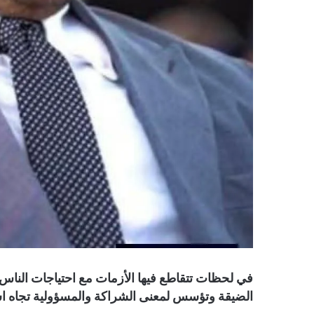
في لحظات تتقاطع فيها الأزمات مع احتياجات الناس ا
الضيقة وتؤسس لمعنى الشراكة والمسؤولية تجاه ا