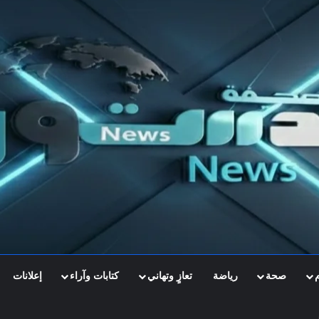
صحة
رياضة
تعازٍ وتهاني
كتابات وآراء
إعلانات