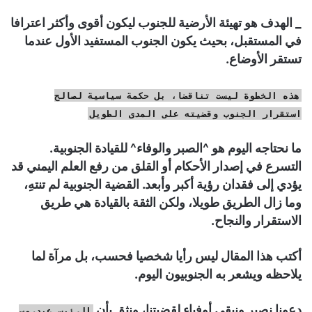
_ الهدف هو تهيئة الأرضية للجنوب ليكون أقوى وأكثر اعترافا
في المستقبل، بحيث يكون الجنوب المستفيد الأول عندما
تستقر الأوضاع.
هذه الخطوة ليست تناقضا، بل حكمة سياسية لصالح
استقرار الجنوب وقضيته على المدى الطويل
ما نحتاجه اليوم هو ^الصبر والوفاء^ للقيادة الجنوبية.
التسرع في إصدار الأحكام أو القلق من رفع العلم اليمني قد
يؤدي إلى فقدان رؤية أكبر وأبعد. القضية الجنوبية لم تنتهِ،
وما زال الطريق طويلا، ولكن الثقة بالقيادة هي طريق
الاستقرار والنجاح.
أكتب هذا المقال ليس رأيا شخصيا فحسب، بل مرآة لما
يلاحظه ويشعر به الجنوبيون اليوم.
دعونا نصبر ونبقى أوفياء لقضيتنا، ونثق بأن
الرئيس عيدروس