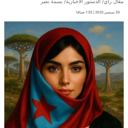
مقال رأي/ الدستور الاخبارية/ بسمة نصر
​30 سبتمبر 2025 | 1:35 صباحًا