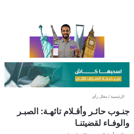
الرئيسية
/
مقال رأي
جنـوب حائـر وأقـلام تائهـة: الصبـر
والوفـاء لقضيتنـا