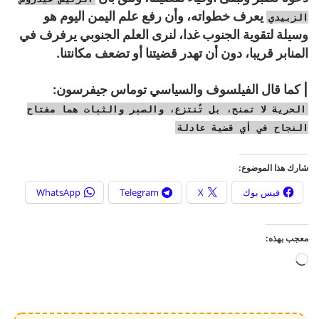
يعرف خطواته، وأن رفع علم اليمن اليوم هو
الزبيدي
وسيلة لتقوية الجنوب غدا، لنرى العلم الجنوبي يرفرف في
المنابر قريبا، دون أن تهدر قضيتنا أو تضعف مكانتنا.
| كما قال الفيلسوف والسياسي توماس جيفرسون:
الحرية لا تمنح، بل تُنتزع، والصبر والثبات هما مفتاح
النجاح في أي قضية عادلة
شارك هذا الموضوع:
فيس بوك
X
Telegram
WhatsApp
معجب بهذه:
ج
ا
ر
ي