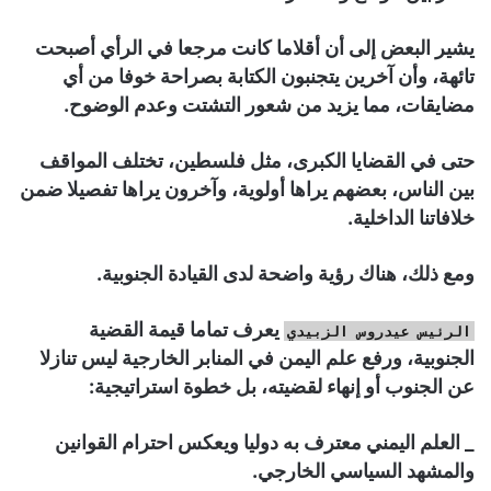
يشير البعض إلى أن أقلاما كانت مرجعا في الرأي أصبحت
تائهة، وأن آخرين يتجنبون الكتابة بصراحة خوفا من أي
مضايقات، مما يزيد من شعور التشتت وعدم الوضوح.
حتى في القضايا الكبرى، مثل فلسطين، تختلف المواقف
بين الناس، بعضهم يراها أولوية، وآخرون يراها تفصيلا ضمن
خلافاتنا الداخلية.
ومع ذلك، هناك رؤية واضحة لدى القيادة الجنوبية.
يعرف تماما قيمة القضية
الرئيس عيدروس الزبيدي
الجنوبية، ورفع علم اليمن في المنابر الخارجية ليس تنازلا
عن الجنوب أو إنهاء لقضيته، بل خطوة استراتيجية:
_ العلم اليمني معترف به دوليا ويعكس احترام القوانين
والمشهد السياسي الخارجي.