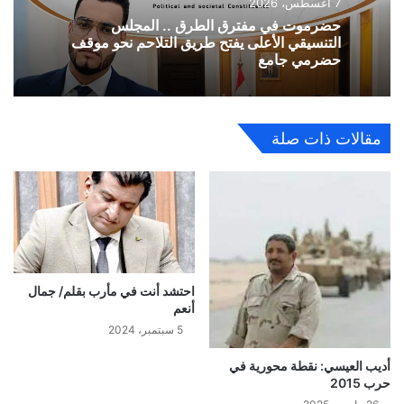
7 أغسطس، 2026
حضرموت في مفترق الطرق .. المجلس
التنسيقي الأعلى يفتح طريق التلاحم نحو موقف
حضرمي جامع
مقالات ذات صلة
احتشد أنت في مأرب بقلم/ جمال
أنعم
5 سبتمبر، 2024
أديب العيسي: نقطة محورية في
حرب 2015