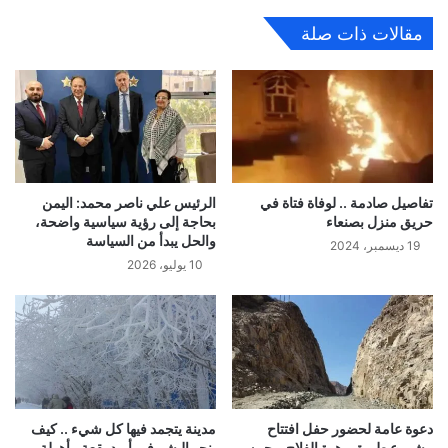
مقالات ذات صلة
تفاصيل صادمة .. لوفاة فتاة في
الرئيس علي ناصر محمد: اليمن
حريق منزل بصنعاء
بحاجة إلى رؤية سياسية واضحة،
والحل يبدأ من السياسة
19 ديسمبر، 2024
10 يوليو، 2026
دعوة عامة لحضور حفل افتتاح
مدينة يتجمد فيها كل شيء .. كيف
مشروع طريق رهوة الفلاح – حمه
ينجو البشر في أبرد بقعة مأهولة