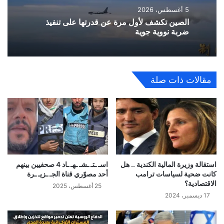
5 أغسطس، 2026
الصين تكشف لأول مرة عن قدرتها على تنفيذ
ضربة نووية جوية
مقالات ذات صلة
استقالة وزيرة المالية الكندية .. هل
اسـ ـتـ ـشـ ـهـ ـاد 4 صحفيين بينهم
كانت ضحية لسياسات ترامب
أحد مصوّري قناة الجـ ـزيـ ـرة
الاقتصادية؟
25 أغسطس، 2025
17 ديسمبر، 2024