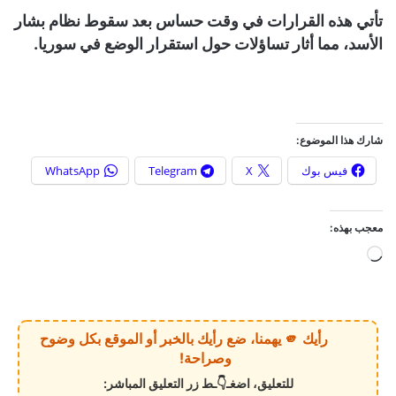
تأتي هذه القرارات في وقت حساس بعد سقوط نظام بشار
الأسد، مما أثار تساؤلات حول استقرار الوضع في سوريا.
شارك هذا الموضوع:
فيس بوك
X
Telegram
WhatsApp
معجب بهذه:
ج
ا
ر
ي
رأيك 🫵 يهمنا، ضع رأيك بالخبر أو الموقع بكل وضوح
ا
وصراحة!
ل
للتعليق، اضغـ👇ـط زر التعليق المباشر:
ت