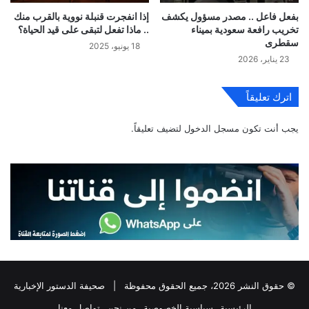
بفعل فاعل .. مصدر مسؤول يكشف
إذا انفجرت قنبلة نووية بالقرب منك
تخريب رافعة سعودية بميناء
.. ماذا تفعل لتبقى على قيد الحياة؟
سقطرى
18 يونيو، 2025
23 يناير، 2026
اترك تعليقاً
يجب أنت تكون
مسجل الدخول
لتضيف تعليقاً.
© حقوق النشر 2026، جميع الحقوق محفوظة |
صحيفة الدستور الإخبارية
الرئيسية
سياسية الخصوصية
من نحن
تواصل معنا