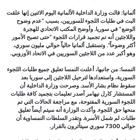
ألمانيا: قالت وزارة الداخلية الألمانية اليوم الاثنين إنها علقت
البت في طلبات اللجوء للسوريين، بسبب “عدم وضوح
الوضع” في سوريا. وأوضح المكتب الاتحادي للهجرة
واللاجئين أنه تم تجميد قرارات اللجوء “حتى تصبح الأمور
أكثر وضوحاً”. وتستقبل ألمانيا حالياً حوالي مليون سوري،
وهو أكبر عدد من اللاجئين السوريين في الاتحاد الأوروبي.
النمسا: من جانبها، أعلنت النمسا تعليق جميع طلبات اللجوء
السورية، واستعدادها لترحيل اللاجئين إلى سوريا بعد
سقوط نظام بشار الأسد. وصرحت وزارة الداخلية أن
المستشار كارل نيهامر أصدر تعليمات بتجميد كافة طلبات
اللجوء السورية المفتوحة، مع مراجعة الحالات التي تم
منحها حق اللجوء. وأكدت الوزارة أنه سيتم أيضاً تعليق
طلبات لم شمل الأسرة. وتقدر السلطات النمساوية أن
حوالي 7300 سوري سيتأثرون بالقرار.