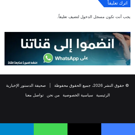
اترك تعليقاً
يجب أنت تكون
مسجل الدخول
لتضيف تعليقاً.
© حقوق النشر 2026، جميع الحقوق محفوظة |
صحيفة الدستور الإخبارية
الرئيسية
سياسية الخصوصية
من نحن
تواصل معنا
فيسبوك
‫X
تيلقرام
واتساب