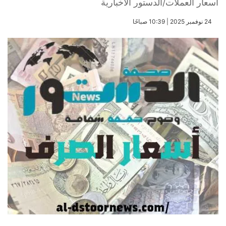
أسعار العملات/الدستور الاخبارية
​24 نوفمبر 2025 | 10:39 صباحًا