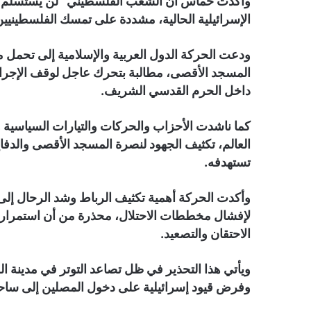
وأكدت حماس أن الشعب الفلسطيني “لن يستسلم أمام
الإسرائيلية الحالية، مشددة على تمسك الفلسطينيين
ودعت الحركة الدول العربية والإسلامية إلى تحمل مس
المسجد الأقصى، مطالبة بتحرك عاجل لوقف الإجراءا
داخل الحرم القدسي الشريف.
كما ناشدت الأحزاب والحركات والتيارات السياسية وا
العالم، تكثيف الجهود لنصرة المسجد الأقصى والدفا
تستهدفه.
وأكدت الحركة أهمية تكثيف الرباط وشد الرحال إلى
لإفشال مخططات الاحتلال، محذرة من أن استمرار ال
الاحتقان والتصعيد.
ويأتي هذا التحذير في ظل تصاعد التوتر في مدينة 
وفرض قيود إسرائيلية على دخول المصلين إلى ساحا