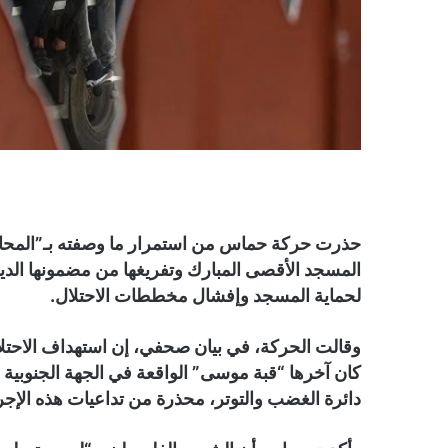
حذرت حركة حماس من استمرار ما وصفته بـ”المحاولا
المسجد الأقصى المبارك وتفريغها من مضمونها الديني 
لحماية المسجد وإفشال مخططات الاحتلال.
وقالت الحركة، في بيان صحفي، إن استهداف الاحتلا
كان آخرها “قبة موسى” الواقعة في الجهة الجنوبية 
دائرة الغضب والتوتر، محذرة من تداعيات هذه الإ