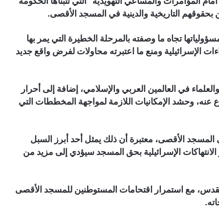
 المؤامرات والمساعي التهويدية” التي تتبناها الحكومة
 بحقوقهم التاريخية والدينية في المسجد الأقصى.
ؤولياتها تجاه ما وصفته بالمرحلة الخطيرة التي يمر بها
ت الإسرائيلية ومنع ما اعتبرته محاولات لفرض واقع جديد
لعلماء في العالمين العربي والإسلامي، إضافة إلى أحرار
ع عنه، وحشد الإمكانيات اللازمة لمواجهة المخططات التي
 المسجد الأقصى، معتبرة أن ذلك يمثل أحد أبرز السبل
انتهاكات الإسرائيلية بحق المسجد سيؤدي إلى مزيد من
القدس، مع استمرار اقتحامات المستوطنين للمسجد الأقصى
ته.