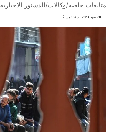
متابعات خاصة/وكالات/الدستور الاخبارية
​10 يونيو 2026 | 9:45 مساءً