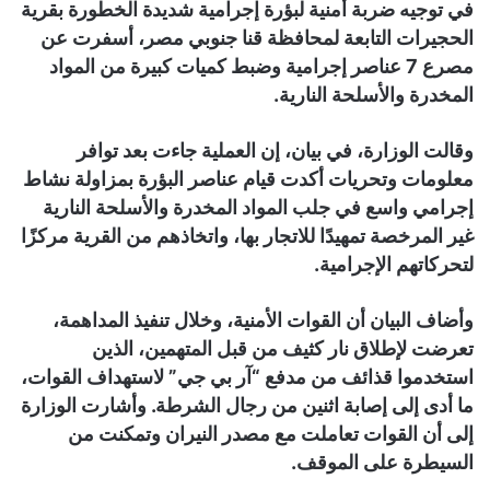
في توجيه ضربة أمنية لبؤرة إجرامية شديدة الخطورة بقرية
الحجيرات التابعة لمحافظة قنا جنوبي مصر، أسفرت عن
مصرع 7 عناصر إجرامية وضبط كميات كبيرة من المواد
المخدرة والأسلحة النارية.
وقالت الوزارة، في بيان، إن العملية جاءت بعد توافر
معلومات وتحريات أكدت قيام عناصر البؤرة بمزاولة نشاط
إجرامي واسع في جلب المواد المخدرة والأسلحة النارية
غير المرخصة تمهيدًا للاتجار بها، واتخاذهم من القرية مركزًا
لتحركاتهم الإجرامية.
وأضاف البيان أن القوات الأمنية، وخلال تنفيذ المداهمة،
تعرضت لإطلاق نار كثيف من قبل المتهمين، الذين
استخدموا قذائف من مدفع “آر بي جي” لاستهداف القوات،
ما أدى إلى إصابة اثنين من رجال الشرطة. وأشارت الوزارة
إلى أن القوات تعاملت مع مصدر النيران وتمكنت من
السيطرة على الموقف.