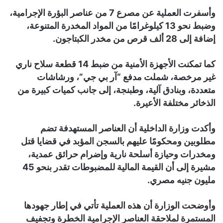
وأسفرت العملية عن مصرع 7 من عناصر البؤرة الإجرامية،
وضبط نحو 13 كيلوغرامًا من المواد المخدرة المتنوعة،
إضافة إلى 28 ألف قرص من مخدر الكبتاجون.
كما تمكنت الأجهزة الأمنية من ضبط 14 قطعة سلاح ناري
غير مرخصة، شملت مدفع “آر بي جي”، ورشاشات
متعددة، وبنادق آلية، وطبنجة، إلى جانب كميات كبيرة من
الذخائر مختلفة الأعيرة.
وأكدت وزارة الداخلية أن العناصر المستهدفة تضم
مطلوبين ومحكومًا عليهم بالسجن المؤبد في قضايا قتل
ومخدرات وحيازة أسلحة نارية وإضرام حرائق عمدية،
مشيرة إلى أن القيمة المالية للمضبوطات تقدر بنحو 45
مليون جنيه مصري.
وأوضحت الوزارة أن هذه العملية تأتي في إطار جهودها
المستمرة لملاحقة العناصر الإجرامية الخطرة وتجفيف