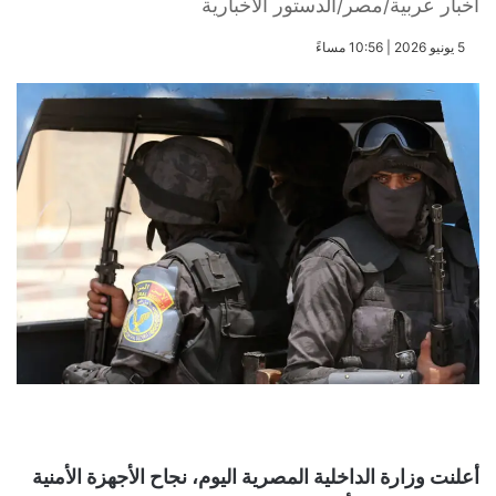
أخبار عربية/مصر/الدستور الاخبارية
​5 يونيو 2026 | 10:56 مساءً
أعلنت وزارة الداخلية المصرية اليوم، نجاح الأجهزة الأمنية