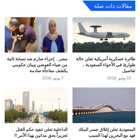
مقالات ذات صلة
طائرة عسكرية أمريكية تعلن حالة
مصر .. إجراء صارم ضد نسخة ثانية
طوارئ في الأجواء السعودية ..
من ضياء العوضي وبيان حكومي
تفاصيل
يكشف مفاجأة صادمة
23 يوليو، 2026
7 يونيو، 2026
السعودية تعلن إغلاق جسر الملك
الداخلية تعلن تنفيذ حكم القتل
فهد مع البحرين لهذا السبب
تعزيراً بحق مدانين بهذا الأمر !!