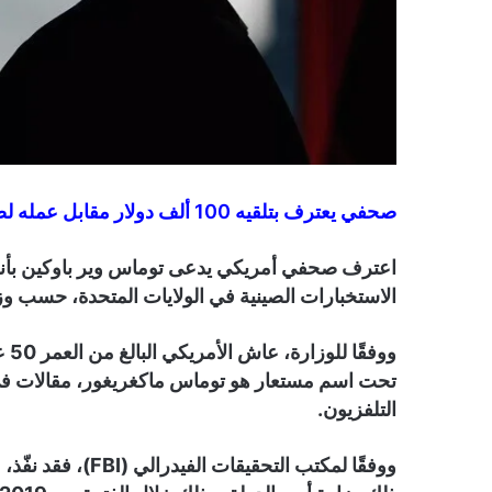
صحفي يعترف بتلقيه 100 ألف دولار مقابل عمله لصالح استخبارات أجنبية …..
الاستخبارات الصينية في الولايات المتحدة، حسب وزا
تحت اسم مستعار هو توماس ماكغريغور، مقالات في
التلفزيون.
ووفقًا لمكتب التحق