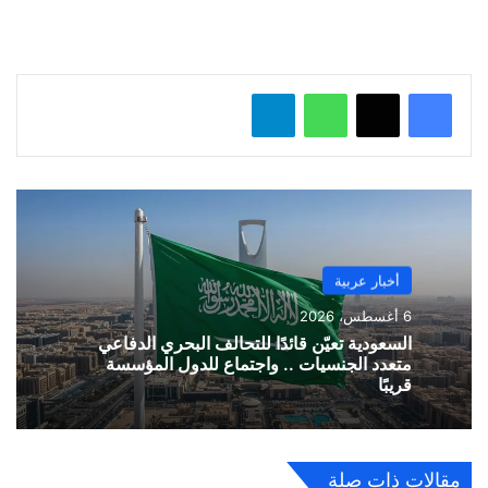
ل
…
واتساب
تيلقرام
أخبار عربية
6 أغسطس، 2026
السعودية تعيّن قائدًا للتحالف البحري الدفاعي
متعدد الجنسيات .. واجتماع للدول المؤسسة
قريبًا
مقالات ذات صلة