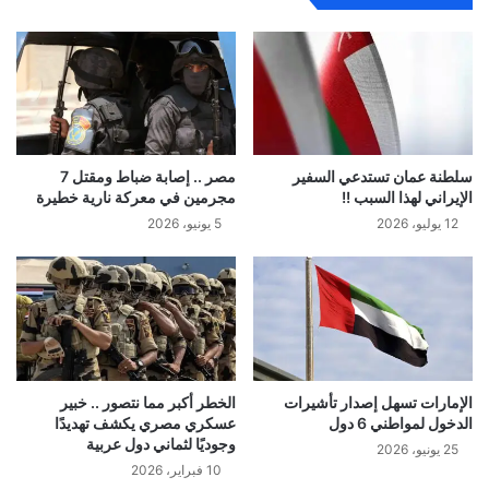
سلطنة عمان تستدعي السفير
مصر .. إصابة ضباط ومقتل 7
الإيراني لهذا السبب !!
مجرمين في معركة نارية خطيرة
12 يوليو، 2026
5 يونيو، 2026
الإمارات تسهل إصدار تأشيرات
الخطر أكبر مما نتصور .. خبير
الدخول لمواطني 6 دول
عسكري مصري يكشف تهديدًا
وجوديًا لثماني دول عربية
25 يونيو، 2026
10 فبراير، 2026