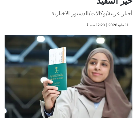
حيّز التنفيذ
أخبار عربية/وكالات/الدستور الاخبارية
​11 مايو 2026 | 12:20 مساءً