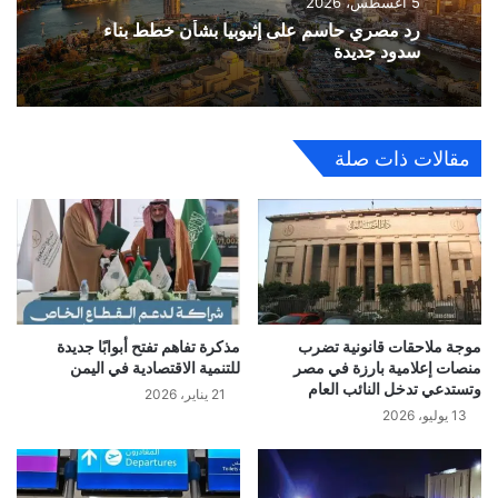
5 أغسطس، 2026
رد مصري حاسم على إثيوبيا بشأن خطط بناء
سدود جديدة
مقالات ذات صلة
موجة ملاحقات قانونية تضرب
مذكرة تفاهم تفتح أبوابًا جديدة
منصات إعلامية بارزة في مصر
للتنمية الاقتصادية في اليمن
وتستدعي تدخل النائب العام
21 يناير، 2026
13 يوليو، 2026