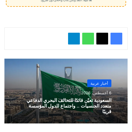
ي
ل
…
واتساب
تيلقرام
أخبار عربية
6 أغسطس، 2026
السعودية تعيّن قائدًا للتحالف البحري الدفاعي
متعدد الجنسيات .. واجتماع للدول المؤسسة
قريبًا