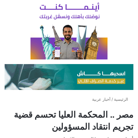
الرئيسية
/
أخبار عربية
مصر .. المحكمة العليا تحسم قضية
تجريم انتقاد المسؤولين