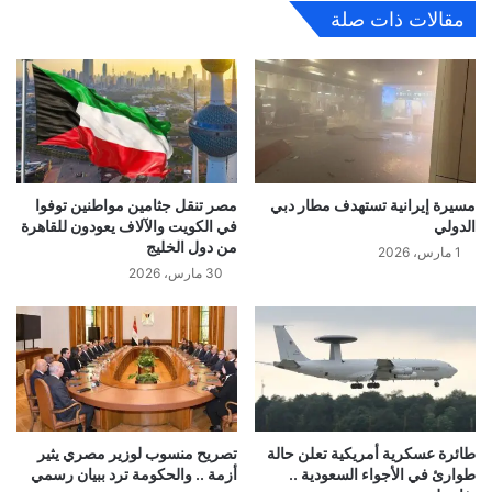
مقالات ذات صلة
مسيرة إيرانية تستهدف مطار دبي
مصر تنقل جثامين مواطنين توفوا
الدولي
في الكويت والآلاف يعودون للقاهرة
من دول الخليج
1 مارس، 2026
30 مارس، 2026
طائرة عسكرية أمريكية تعلن حالة
تصريح منسوب لوزير مصري يثير
طوارئ في الأجواء السعودية ..
أزمة .. والحكومة ترد ببيان رسمي