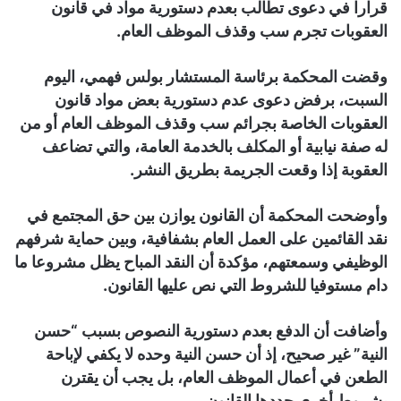
قرارا في دعوى تطالب بعدم دستورية مواد في قانون
العقوبات تجرم سب وقذف الموظف العام.
وقضت المحكمة برئاسة المستشار بولس فهمي، اليوم
السبت، برفض دعوى عدم دستورية بعض مواد قانون
العقوبات الخاصة بجرائم سب وقذف الموظف العام أو من
له صفة نيابية أو المكلف بالخدمة العامة، والتي تضاعف
العقوبة إذا وقعت الجريمة بطريق النشر.
وأوضحت المحكمة أن القانون يوازن بين حق المجتمع في
نقد القائمين على العمل العام بشفافية، وبين حماية شرفهم
الوظيفي وسمعتهم، مؤكدة أن النقد المباح يظل مشروعا ما
دام مستوفيا للشروط التي نص عليها القانون.
وأضافت أن الدفع بعدم دستورية النصوص بسبب “حسن
النية” غير صحيح، إذ أن حسن النية وحده لا يكفي لإباحة
الطعن في أعمال الموظف العام، بل يجب أن يقترن
بشروط أخرى حددها القانون.