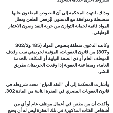
وبذلك، انتهت المحكمة إلى أن النصوص المطعون عليها
منضبطة ومتوافقة مع الدستور، ليُرفض الطعن وتظل
المواد قائمة لحماية التوازن بين حرية النقد وصون الاعتبار
الوظيفي.
وكانت الدعوى متعلقة بنصوص المواد (185 و302/2
و307) من قانون العقوبات، المؤثمة لجريمتي سب وقذف
الموظف العام أو ذي الصفة النيابية أو المكلف بالخدمة
العامة، ومضاعفة العقوبة إذا وقعت الجريمتان بطريق
النشر.
وأشارت المحكمة إلى أن “النقد المباح” محدد شروطه في
قانون العقوبات المصري في الفقرة الثانية من المادة 302.
وأكدت أن من يطعن في أعمال موظف عام أو أي من
أشخاص الفئات المذكورة في تلك الفقرة ليس له أن يحتج