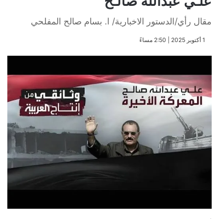
علـي عبدالله صالـح
مقال رأي/الدستور الاخبارية/ ا. بسام صالح المفلحي
​1 أكتوبر 2025 | 2:50 مساءً