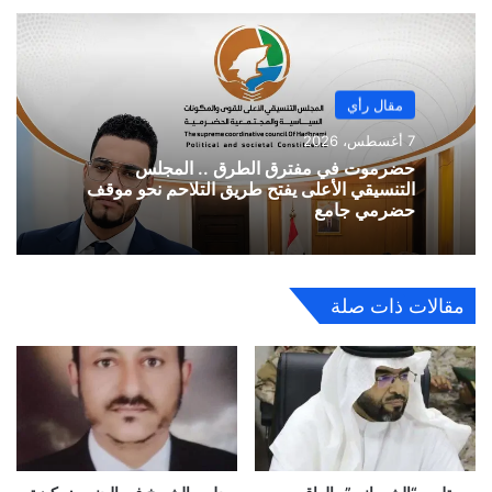
مقال رأي
7 أغسطس، 2026
حضرموت في مفترق الطرق .. المجلس
التنسيقي الأعلى يفتح طريق التلاحم نحو موقف
حضرمي جامع
مقالات ذات صلة