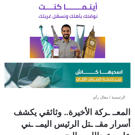
الرئيسية
/
مقال رأي
المعـ. ـركة الأخيرة.. وثائقي يكشف
أسرار مقـ. ـتل الرئيس اليمـ. ـني