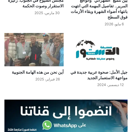
بين تلميع “الشهراني” والواقع
مجلس الشيوخ في الجنوب: ركيزة
المرير.. تفاصيل المهمة التي انتهت
الاستقرار وصوت الحكمة
بانتهاء أضواء الشهرة وبقاء الأزمات
30 مارس، 2025
فوق السطح
6 مايو، 2026
جيل الأمل: صحوة عربية جديدة في
أين نحن من هذه الهامة الجنوبية
مواجهة الاستعمار الجديد
26 فبراير، 2025
12 ديسمبر، 2024