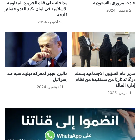
حادث مروري بالسعودية
مداخله على قناة الجزيره المقاومة
الاسلامية في لبنان تكبد العدو خسائر
2 نوفمبر، 2024
فادحة
25 أكتوبر، 2024
مدير عام الشؤون الاجتماعية يتسلم
ماليزيا تجهز لمعركة دبلوماسية ضد
درعًا تذكاريًا من مستفيدة من نظام
إسرائيل
إدارة الحالة
11 نوفمبر، 2024
1 مارس، 2025