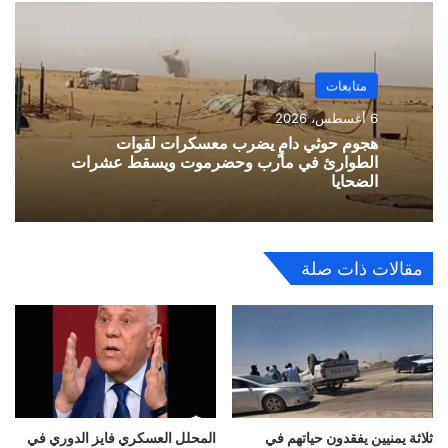
متابعات
6 أغسطس، 2026
هجوم حوثي دامٍ يضرب معسكرات لقوات
الطوارئ في مأرب وحضرموت ويسقط عشرات
الضحايا
مقالات ذات صلة
ثلاثة يمنيين يفقدون حياتهم في
المحلل العسكري فايز الدوري في