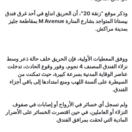
وذكر موقع “زنقة 20″، أن الحريق اندلع في أحد غرق فندق
بيستانا المتواجد بشارع المنارة M Avenue بمقاطعة جليز
بمدينة مراكش.
ووفق المعطيات الأولية، فإن الحريق خلف حالة ذعر وسط
نزلاء الفندق المصنف 4 نجوم، وفور وقوع الحادث، تدخلت
عناصر الوقاية المدنية بسرعة كبيرة، حيث تمكنت من
السيطرة على ألسنة اللهب ومنع امتدادها إلى باقي أجزاء
الفندق.
ولم تسجل أي خسائر في الأرواح أو إصابات في صفوف
النزلاء أو العاملين، في حين اقتصرت الخسائر على الأضرار
المادية التي لحقت بمرافق الفندق.