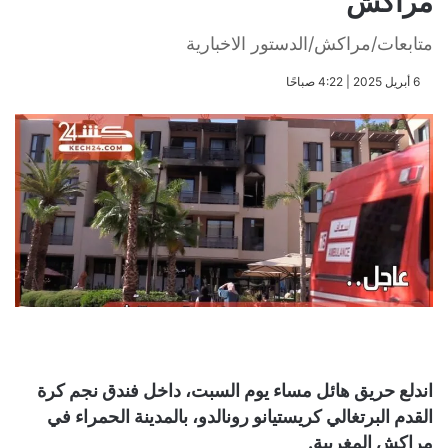
مراكش
متابعات/مراكش/الدستور الاخبارية
​6 أبريل 2025 | 4:22 صباحًا
اندلع حريق هائل مساء يوم السبت، داخل فندق نجم كرة
القدم البرتغالي كريستيانو رونالدو، بالمدينة الحمراء في
مراكش المغربية.