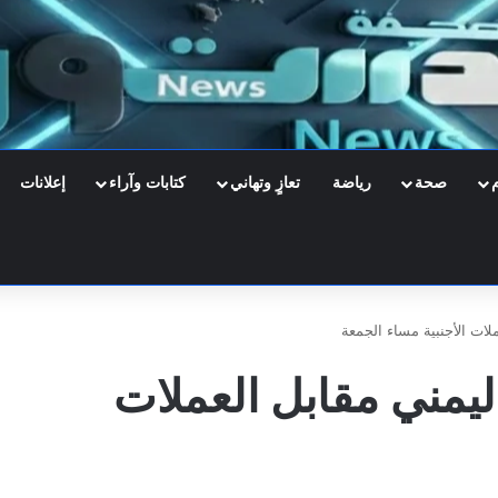
صحة
رياضة
تعازٍ وتهاني
كتابات وآراء
إعلانات
ملات الأجنبية مساء الجمعة
اليمني مقابل العملات