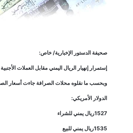
صحيفة الدستور الإخبارية/ خاص:
إستمرار إنهيار الريال اليمني مقابل العملات الأجنب
وبحسب ما نقلوه محلات الصرافة جاءت أسعار الصرف
الدولار الأمريكي:
1527ريال يمني للشراء
1535ريال يمني للبيع