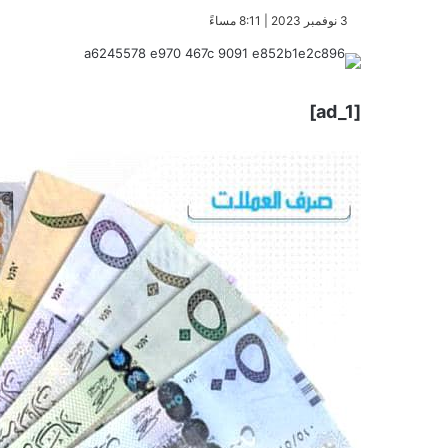
​3 نوفمبر 2023 | 8:11 مساءً
[ad_1]