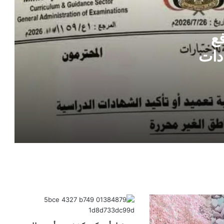
الرئيس العليمي يجري تعيينات جديدة في
قيادة القوات الجوية والدفاع الجوي
ع
دات
قرار رئاسي جديد .. العليمي يعين قيادات
جديدة في جهاز أمن الدولة
بشرى سارة لموظفي الدولة .. الخدمة
المدنية تكشف موعد صرف زيادة الرواتب
والعلاوات
السعودية تحسم الجدل .. رد رسمي بشأن
أنباء المحادثات مع الحوثيين عبر عُمان
تسريبات تكشف وساطة سعودية لاحتواء
الأزمة مع الحوثيين .. تفاصيل