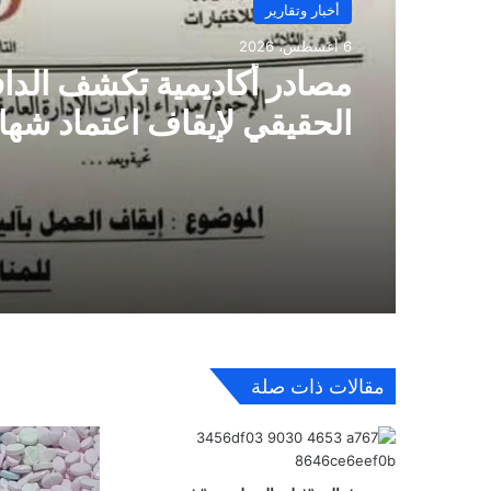
أخبار وتقارير
6 أغسطس، 2026
مصادر أكاديمية تكشف الداف
الحقيقي لإيقاف اعتماد شها
مناطق الحوثيين
مقالات ذات صلة