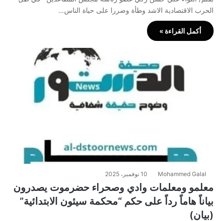
الحرب الاقتصادية الاشد وطأة وضررا على حياة الناس…
أكمل القراءة »
Mohammed Galal
10 نوفمبر، 2025
معلمو ومعلمات وادي وصحراء حضرموت يصدرون
بياناً هاماً رداً على حكم “محكمة سيئون الابتدائية”
(بيان)