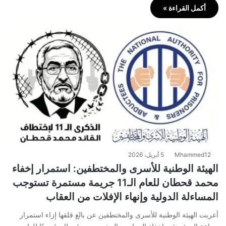
أكمل القراءة »
Mhammed12
5 أبريل، 2026
الهيئة الوطنية للأسرى والمختطفين: استمرار إخفاء
محمد قحطان للعام الـ11 جريمة مستمرة تستوجب
المساءلة الدولية وإنهاء الإفلات من العقاب
أعربت الهيئة الوطنية للأسرى والمختطفين عن بالغ قلقها إزاء استمرار