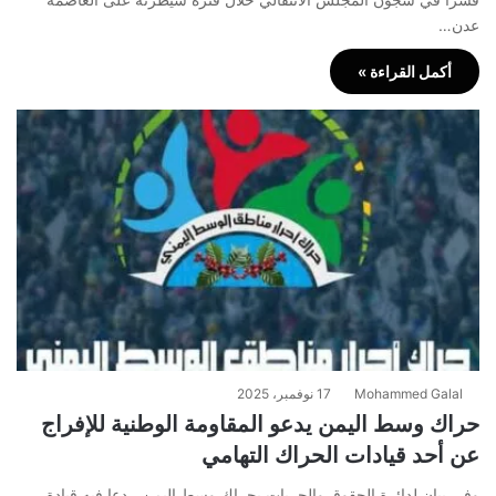
عدن…
أكمل القراءة »
Mohammed Galal
17 نوفمبر، 2025
حراك وسط اليمن يدعو المقاومة الوطنية للإفراج
عن أحد قيادات الحراك التهامي
وفي بيان لدائرة الحقوق والحريات بحراك وسط اليمن ، دعا فيه قيادة