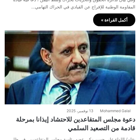
المقاومة الوطنية للإفراج عن القيادي في الحراك التهامي…
أكمل القراءة »
Mohammed Galal
13 نوفمبر، 2025
دعوة مجلس المتقاعدين للاحتشاد إيذانا بمرحلة
قادمة من التصعيد السلمي
بقلم/ اللواء علي حسن زكي عضو رئاسة مجلس المتقاعدين في ظل