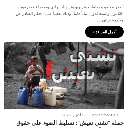
أصدر معلمو ومعلمات وتربويو وتربويات وادي وصحراء حضرموت
(الثابتون والمتعاقدون) بياناً هاماً، وذلك تعقيباً على الحكم الصادر عن
محكمة سيئون…
أكمل القراءة »
Mohammed Galal
15 أكتوبر، 2025
حملة “نشتي نعيش”: تسليط الضوء على حقوق