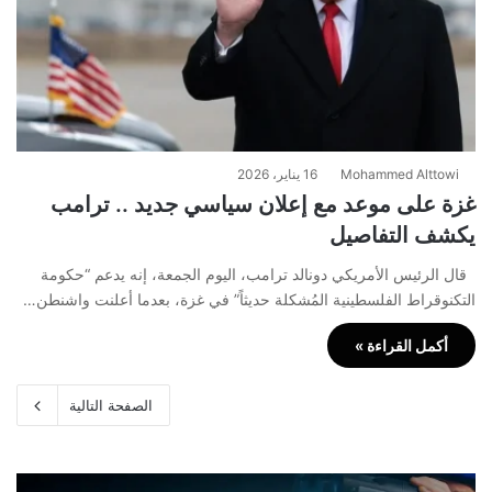
Mohammed Alttowi
16 يناير، 2026
غزة على موعد مع إعلان سياسي جديد .. ترامب
يكشف التفاصيل
قال الرئيس الأمريكي دونالد ترامب، اليوم الجمعة، إنه يدعم “حكومة
التكنوقراط الفلسطينية المُشكلة حديثاً” في غزة، بعدما أعلنت واشنطن…
أكمل القراءة »
الصفحة التالية