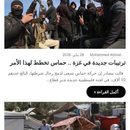
Mohammed Alttowi
28 يناير، 2026
ترتيبات جديدة في غزة .. حماس تخطط لهذا الأمر
قالت مصادر إن حركة حماس تسعى لدمج رجال شرطتها، البالغ عددهم
10 آلاف، في لجنة فلسطينية جديدة تدير قطاع…
أكمل القراءة »