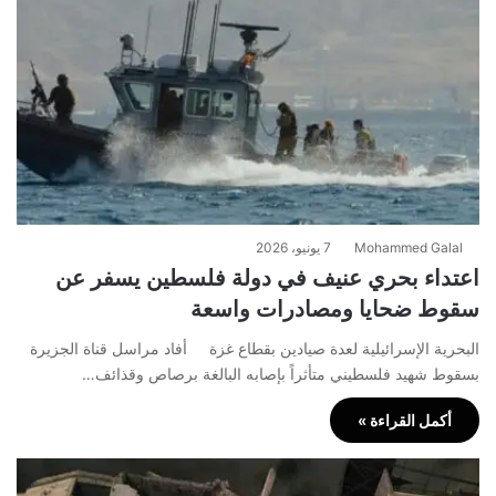
Mohammed Galal
7 يونيو، 2026
اعتداء بحري عنيف في دولة فلسطين يسفر عن
سقوط ضحايا ومصادرات واسعة
البحرية الإسرائيلية لعدة صيادين بقطاع غزة أفاد مراسل قناة الجزيرة
بسقوط شهيد فلسطيني متأثراً بإصابه البالغة برصاص وقذائف…
أكمل القراءة »