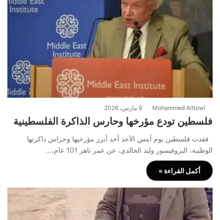
Mohammed Alttowi
9 مارس، 2026
فلسطين تودع مؤرخها وحارس الذاكرة الفلسطينية
فقدت فلسطين يوم أمس الأحد أحد أبرز مؤرخيها وحراس ذاكرتها
الوطنية، البروفيسور وليد الخالدي، عن عمر ناهز 101 عام،…
أكمل القراءة »