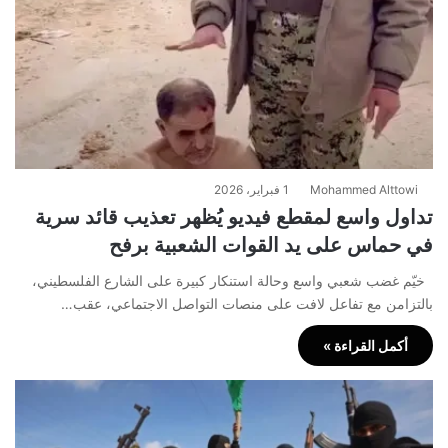
Mohammed Alttowi
1 فبراير، 2026
تداول واسع لمقطع فيديو يُظهر تعذيب قائد سرية
في حماس على يد القوات الشعبية برفح
خيّم غضب شعبي واسع وحالة استنكار كبيرة على الشارع الفلسطيني،
بالتزامن مع تفاعل لافت على منصات التواصل الاجتماعي، عقب…
أكمل القراءة »