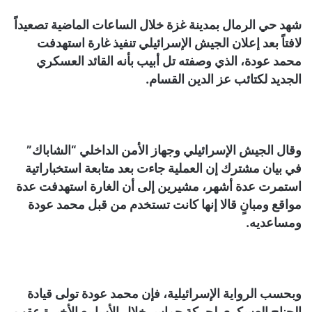
شهد حي الرمال بمدينة غزة خلال الساعات الماضية تصعيداً
لافتاً بعد إعلان الجيش الإسرائيلي تنفيذ غارة استهدفت
محمد عودة، الذي وصفته تل أبيب بأنه القائد العسكري
الجديد لكتائب عز الدين القسام.
وقال الجيش الإسرائيلي وجهاز الأمن الداخلي “الشاباك”
في بيان مشترك إن العملية جاءت بعد متابعة استخباراتية
استمرت عدة أشهر، مشيرين إلى أن الغارة استهدفت عدة
مواقع ومبانٍ قالا إنها كانت تستخدم من قبل محمد عودة
ومساعديه.
وبحسب الرواية الإسرائيلية، فإن محمد عودة تولى قيادة
الجناح العسكري لحركة حماس خلال الأسابيع الأخيرة عقب