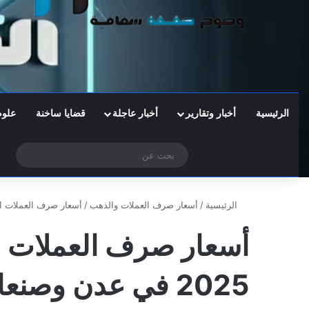
الرئيسية
أخبار وتقارير
أخبار عاجلة
قضايا ساخنة
علوم
‫X
فيسبوك
تيلقرام
واتساب
الوضع المظلم
بحث
عن
الرئيسية
/
أسعار صرف العملات والذهب
/
أسعار صرف العملات اليوم الثلاثاء 7 ينا
2025 في عدن وصنعاء