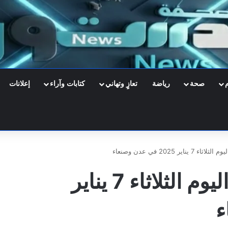
صحة
رياضة
تعازٍ وتهاني
كتابات وآراء
إعلانات
ير 2025 في عدن وصنعاء
أسعار صرف العملات اليوم الثلاثاء 7 يناير