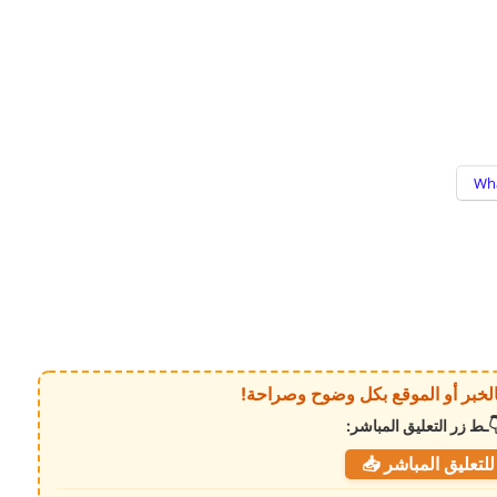
Wh
ـط زر التعليق المباشر:
لتعليق المباشر 📥