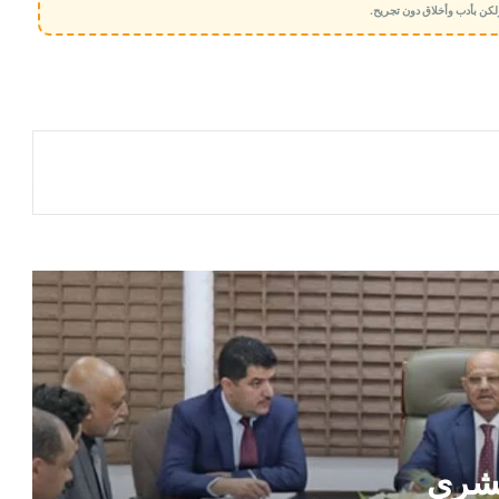
 ولكن بأدب وأخلاق دون تجريح.
​عدن: سموم الشائعات تستشري في سوق
الصرف، ورد حاسم من “البنك المركزي”
يقطع الطريق أمام مصادر تلك الشائعات
أسعار صرف العملات الأجنبية صباح اليوم
الأحد 15 فبراير 2026م
مليار ريال سعودي لدعم الاقتصاد وتغطية
الاحتياجات العاجلة (تفاصيل)
إجراءات مصرفية حديثة لتنظيم الريال
السعودي
فخ الصرافين يعود من جديد .. تفاصيل لعبة
خطيرة تهدد مدخرات المواطنين
تشري