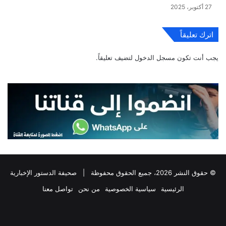
27 أكتوبر، 2025
اترك تعليقاً
يجب أنت تكون
مسجل الدخول
لتضيف تعليقاً.
© حقوق النشر 2026، جميع الحقوق محفوظة |
صحيفة الدستور الإخبارية
الرئيسية
سياسية الخصوصية
من نحن
تواصل معنا
فيسبوك
‫X
تيلقرام
واتساب