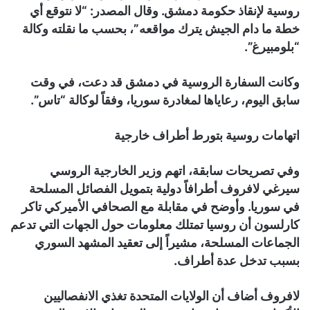
روسية لإنقاذ حكومة دمشق. وقال المصدر: “لا نتوقع أي
خطة ما دام الجيش يترك مواقعه”، بحسب ما نقلته وكالة
“بلومبيرغ”.
وكانت السفارة الروسية في دمشق قد دعت، في وقت
سابق اليوم، رعاياها لمغادرة سوريا، وفقاً لوكالة “تاس”.
اتهامات روسية بتورط أطراف خارجية
وفي تصريحات سابقة، اتهم وزير الخارجية الروسي
سيرغي لافروف أطرافاً دولية بتمويل الفصائل المسلحة
في سوريا. وأوضح في مقابلة مع الصحافي الأميركي تاكر
كارلسون أن روسيا تمتلك معلومات حول الجهات التي تدعم
الجماعات المسلحة، مشيراً إلى تعقيد المشهد السوري
بسبب تدخل عدة أطراف.
لافروف أضاف أن الولايات المتحدة تغذي الانفصاليين