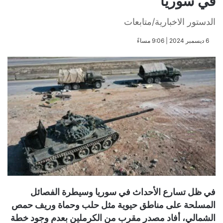
في سوريا
الدستور الاخبارية/متابعات
​6 ديسمبر 2024 | 9:06 مساءً
في ظل تسارع الأحداث في سوريا وسيطرة الفصائل
المسلحة على مناطق حيوية مثل حلب وحماة وريف حمص
الشمالي، أفاد مصدر مقرب من الكرملين بعدم وجود خطة