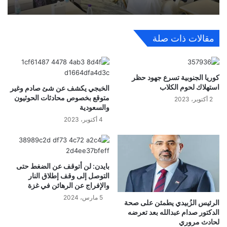
مقالات ذات صلة
كوريا الجنوبية تسرع جهود حظر
استهلاك لحوم الكلاب
الخبجي يكشف عن شئ صادم وغير
متوقع بخصوص محادثات الحوثيون
2 أكتوبر، 2023
والسعودية
4 أكتوبر، 2023
بايدن: لن أتوقف عن الضغط حتى
التوصل إلى وقف إطلاق النار
والإفراج عن الرهائن في غزة
5 مارس، 2024
الرئيس الزُبيدي يطمئن على صحة
الدكتور صدام عبدالله بعد تعرضه
لحادث مروري