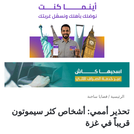
الرئيسية
/
قضايا ساخنة
تحذير أممي: أشخاص كثر سيموتون
قريباً في غزة