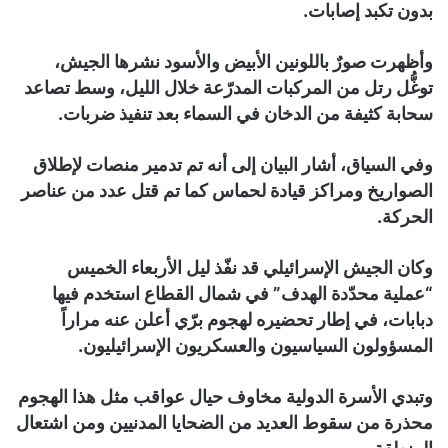
بدون تكبد إصابات.
وأظهرت صورٌ باللونين الأبيض والأسود نشرها الجيش،
توغُّل رتل من المركبات المدرّعة خلال الليل، وسط تصاعد
سحابة كثيفة من الدخان في السماء بعد تنفيذ ضربات.
وفي السياق، أشار البيان إلى أنه تم تدمير منصات لإطلاق
الصواريخ ومراكز قيادة لحماس كما تم قتل عدد من عناصر
الحركة.
وكان الجيش الإسرائيلي قد نفّذ ليل الأربعاء الخميس
“عملية محدّدة الهدف” في شمال القطاع استخدم فيها
دبابات، في إطار تحضيره لهجوم برّي أعلن عنه مراراً
المسؤولون السياسيون والعسكريون الإسرائيليون.
وتبدي الأسرة الدولية مخاوف حيال عواقب مثل هذا الهجوم
محذرة من سقوط العديد من الضحايا المدنيين ومن اشتعال