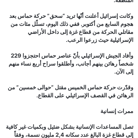
المنطقة.
وكانت إسرائيل أعلنت أنّها تريد “سحق” حركة حماس بعد
هجوم السابع من أكتوبر. ففي ذلك اليوم، تسلّل مئات من
مقاتلي الحركة من قطاع غزة إلى داخل الأراضي
الإسرائيلية حيث زرعوا الرعب.
وأفاد الجيش الإسرائيلي بأنّ عناصر حماس احتجزوا 229
شخصاً رهائن بينهم أجانب، وأطلقوا سراح أربع نساء منهم
إلى الآن.
وقدّرت حركة حماس الخميس مقتل “حوالى خمسين” من
الرهائن في القصف الإسرائيلي على القطاع.
ممرات إنسانية
تصل المساعدات الإنسانية بشكل ضئيل وبكميات غير كافية
إلى قطاع غزة البالغ عدد سكانه 2,4 مليون نسمة، وفقاً