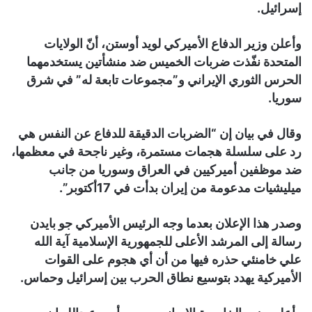
إسرائيل.
وأعلن وزير الدفاع الأميركي لويد أوستن، أنّ الولايات
المتحدة نفّذت ضربات الخميس ضد منشأتين يستخدمهما
الحرس الثوري الإيراني و”مجموعات تابعة له” في شرق
سوريا.
وقال في بيان إن “الضربات الدقيقة للدفاع عن النفس هي
رد على سلسلة هجمات مستمرة، وغير ناجحة في معظمها،
ضد موظفين أميركيين في العراق وسوريا من جانب
ميليشيات مدعومة من إيران بدأت في 17أكتوبر”.
وصدر هذا الإعلان بعدما وجه الرئيس الأميركي جو بايدن
رسالة إلى المرشد الأعلى للجمهورية الإسلامية آية الله
علي خامنئي حذره فيها من أن أي هجوم على القوات
الأميركية يهدد بتوسيع نطاق الحرب بين إسرائيل وحماس.