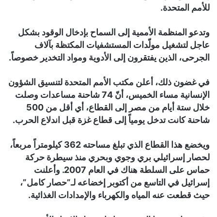
للأمم المتحدة.
وتدعو المنظمة الأممية إلى السماح بإدخال الوقود بشكل
عاجل لتشغيل مولّدات المستشفيات المكتظة بآلاف
الجرحى، الذين يفتقرون إلى الأدوية ومواد التخدير خصوصاً.
في غضون ذلك، أعلن مكتب الأمم المتحدة لتنسيق الشؤون
الإنسانية مساء الخميس، أنّ 74 شاحنة مساعدات وصلت
خلال ستة أيام من مصر إلى القطاع، أي أقل من 500
شاحنة كانت تدخل يومياً إلى قطاع غزة قبل اندلاع الحرب.
ويخضع هذا القطاع الذي تبلغ مساحته 362 كيلومتراً مربعاً،
لحصار إسرائيلي بري وجوي وبحري منذ سيطرة حركة
حماس على السلطة هناك في العام 2007. وأعلنت
إسرائيل في التاسع من أكتوبر إخضاعه لـ”حصار كامل”،
حيث قطعت عنه المياه والكهرباء والإمدادات الغذائية.