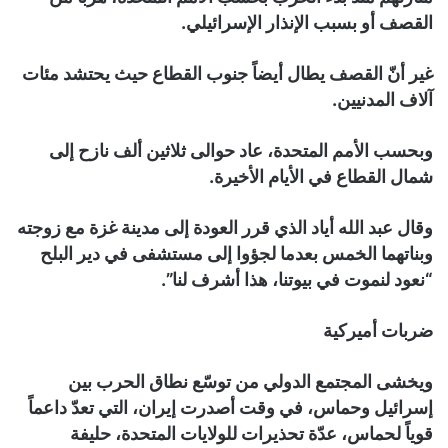
القصف أو بسبب الإنذار الإسرائيلي.
غير أنّ القصف يطال أيضاً جنوب القطاع حيث يحتشد مئات
آلاف المدنيين.
وبحسب الأمم المتحدة، عاد حوالى ثلاثين ألف نازح إلى
شمال القطاع في الأيام الأخيرة.
وقال عبد الله أياد الذي قرر العودة إلى مدينة غزة مع زوجته
وبناتهما الخمس بعدما لجؤوا إلى مستشفى في دير البلح
“نعود لنموت في بيوتنا، هذا أشرف لنا”.
ضربات أميركية
ويخشى المجتمع الدولي من توسّع نطاق الحرب بين
إسرائيل وحماس، في وقت أصدرت إيران، التي تعدّ داعماً
قوياً لحماس، عدّة تحذيرات للولايات المتحدة، حليفة