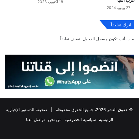
غرب آسيا
18 أكتوبر، 2023
27 يونيو، 2024
اترك تعليقاً
يجب أنت تكون
مسجل الدخول
لتضيف تعليقاً.
© حقوق النشر 2026، جميع الحقوق محفوظة |
صحيفة الدستور الإخبارية
الرئيسية
سياسية الخصوصية
من نحن
تواصل معنا
فيسبوك
‫X
تيلقرام
واتساب