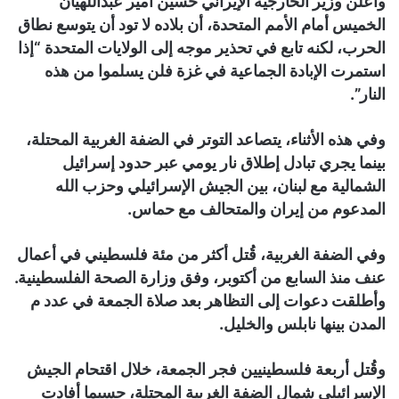
وأعلن وزير الخارجية الإيراني حسين أمير عبداللهيان
الخميس أمام الأمم المتحدة، أن بلاده لا تود أن يتوسع نطاق
الحرب، لكنه تابع في تحذير موجه إلى الولايات المتحدة “إذا
استمرت الإبادة الجماعية في غزة فلن يسلموا من هذه
النار”.
وفي هذه الأثناء، يتصاعد التوتر في الضفة الغربية المحتلة،
بينما يجري تبادل إطلاق نار يومي عبر حدود إسرائيل
الشمالية مع لبنان، بين الجيش الإسرائيلي وحزب الله
المدعوم من إيران والمتحالف مع حماس.
وفي الضفة الغربية، قُتل أكثر من مئة فلسطيني في أعمال
عنف منذ السابع من أكتوبر، وفق وزارة الصحة الفلسطينية.
وأطلقت دعوات إلى التظاهر بعد صلاة الجمعة في عدد م
المدن بينها نابلس والخليل.
وقُتل أربعة فلسطينيين فجر الجمعة، خلال اقتحام الجيش
الإسرائيلي شمال الضفة الغربية المحتلة، حسبما أفادت