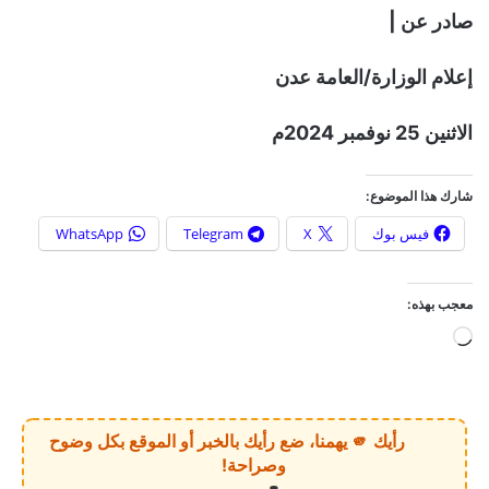
صادر عن |
إعلام الوزارة/العامة عدن
الاثنين 25 نوفمبر 2024م
شارك هذا الموضوع:
فيس بوك
X
Telegram
WhatsApp
معجب بهذه:
ج
ا
ر
ي
رأيك 🫵 يهمنا، ضع رأيك بالخبر أو الموقع بكل وضوح
ا
وصراحة!
ل