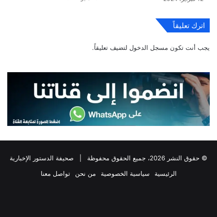
اترك تعليقاً
يجب أنت تكون
مسجل الدخول
لتضيف تعليقاً.
© حقوق النشر 2026، جميع الحقوق محفوظة |
صحيفة الدستور الإخبارية
الرئيسية
سياسية الخصوصية
من نحن
تواصل معنا
فيسبوك
‫X
تيلقرام
واتساب