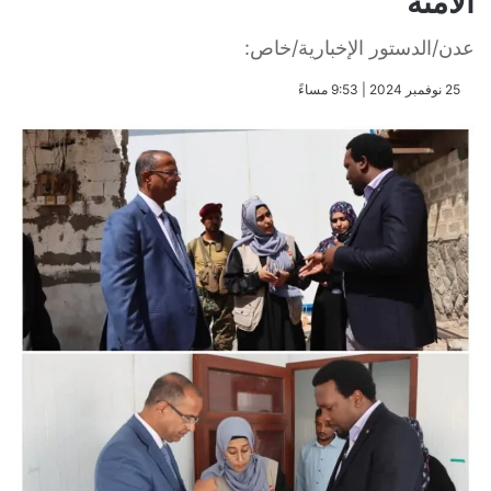
الآمنة
عدن/الدستور الإخبارية/خاص:
​25 نوفمبر 2024 | 9:53 مساءً