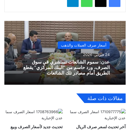
أسعار صرف العملات والذهب
24 فبراير، 2026
​عدن: سموم الشائعات تستشري في سوق
الصرف، ورد حاسم من “البنك المركزي” يقطع
الطريق أمام مصادر تلك الشائعات
مقالات ذات صلة
آخر تحديث لسعر صرف الريال
تحديث جديد لأسعار الصرف وبيع