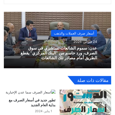
أسعار صرف العملات والذهب
24 فبراير، 2026
​عدن: سموم الشائعات تستشري في سوق
الصرف، ورد حاسم من “البنك المركزي” يقطع
الطريق أمام مصادر تلك الشائعات
مقالات ذات صلة
تطور جديد في أسعار الصرف مع
بداية العام الجديد
1 يناير، 2024