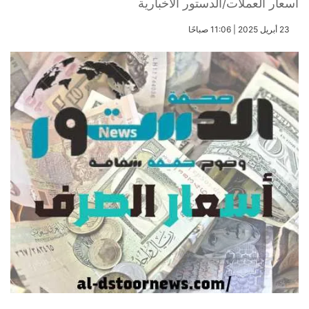
أسعار العملات/الدستور الاخبارية
​23 أبريل 2025 | 11:06 صباحًا