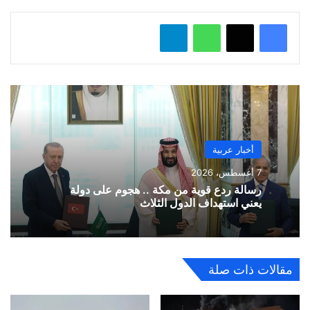
واتساب
تيلقرام
أخبار عربية
7 أغسطس، 2026
رسالة ردع قوية من مكة .. هجوم على دولة
يعني استهداف الدول الثلاث
مقالات ذات صلة