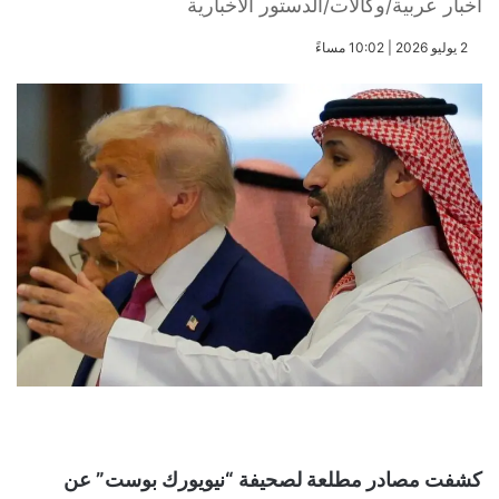
أخبار عربية/وكالات/الدستور الاخبارية
​2 يوليو 2026 | 10:02 مساءً
كشفت مصادر مطلعة لصحيفة “نيويورك بوست” عن