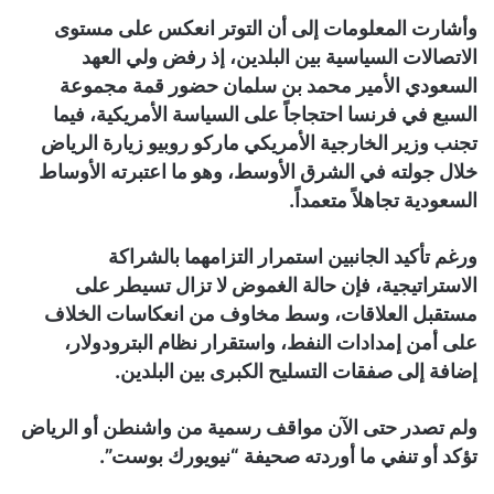
وأشارت المعلومات إلى أن التوتر انعكس على مستوى
الاتصالات السياسية بين البلدين، إذ رفض ولي العهد
السعودي الأمير محمد بن سلمان حضور قمة مجموعة
السبع في فرنسا احتجاجاً على السياسة الأمريكية، فيما
تجنب وزير الخارجية الأمريكي ماركو روبيو زيارة الرياض
خلال جولته في الشرق الأوسط، وهو ما اعتبرته الأوساط
السعودية تجاهلاً متعمداً.
ورغم تأكيد الجانبين استمرار التزامهما بالشراكة
الاستراتيجية، فإن حالة الغموض لا تزال تسيطر على
مستقبل العلاقات، وسط مخاوف من انعكاسات الخلاف
على أمن إمدادات النفط، واستقرار نظام البترودولار،
إضافة إلى صفقات التسليح الكبرى بين البلدين.
ولم تصدر حتى الآن مواقف رسمية من واشنطن أو الرياض
تؤكد أو تنفي ما أوردته صحيفة “نيويورك بوست”.