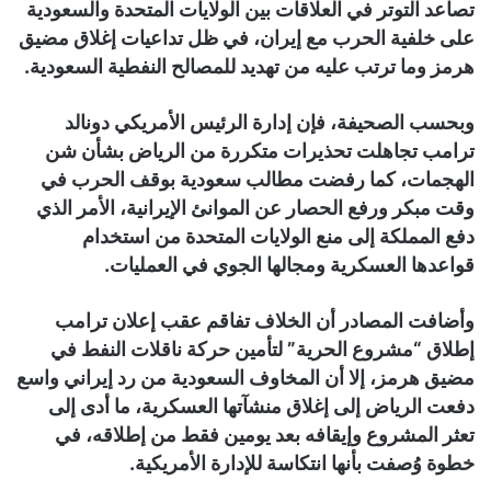
تصاعد التوتر في العلاقات بين الولايات المتحدة والسعودية
على خلفية الحرب مع إيران، في ظل تداعيات إغلاق مضيق
هرمز وما ترتب عليه من تهديد للمصالح النفطية السعودية.
وبحسب الصحيفة، فإن إدارة الرئيس الأمريكي دونالد
ترامب تجاهلت تحذيرات متكررة من الرياض بشأن شن
الهجمات، كما رفضت مطالب سعودية بوقف الحرب في
وقت مبكر ورفع الحصار عن الموانئ الإيرانية، الأمر الذي
دفع المملكة إلى منع الولايات المتحدة من استخدام
قواعدها العسكرية ومجالها الجوي في العمليات.
وأضافت المصادر أن الخلاف تفاقم عقب إعلان ترامب
إطلاق “مشروع الحرية” لتأمين حركة ناقلات النفط في
مضيق هرمز، إلا أن المخاوف السعودية من رد إيراني واسع
دفعت الرياض إلى إغلاق منشآتها العسكرية، ما أدى إلى
تعثر المشروع وإيقافه بعد يومين فقط من إطلاقه، في
خطوة وُصفت بأنها انتكاسة للإدارة الأمريكية.