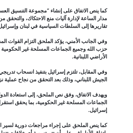
مدار الساعة لإدارة آليات منع الاحتكاك، والتحقق من
تقاريرها إلى السلطات السياسية في لبنان وإسرائي
وفي الجانب الأمني، يؤكد الملحق التزام القوات المس
حزب الله وجميع الجماعات المسلحة غير الحكومية ا
الأراضي اللبنانية.
وفي المقابل، تلتزم إسرائيل بتنفيذ انسحاب تدريجي 
الجيش اللبناني، وذلك بعد التحقق من نجاح عملية نزع
ويهدف الاتفاق، وفق نص الملحق، إلى استعادة الدولة 
الجماعات المسلحة غير الحكومية، بما يحقق استقرارا
إسرائيل.
كما ينص الملحق على إجراء مراجعات دورية لسير التنف
باتفاق الأطراف، على أن تتم تسوية أي خلافات تتعلق 