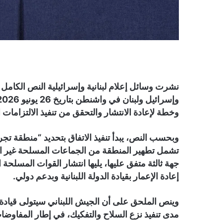
نشرت وسائل إعلام لبنانية وإسرائيلية النص الكامل لل
وخطة لإعادة الانتشار والتحقق من تنفيذ الالتزامات ال
وبحسب النص، يبدأ تنفيذ الاتفاق بتحديد “منطقة تج
تشمل تطهير المنطقة من الجماعات المسلحة غير ال
جهة ثالثة متفق عليها، يليها انتشار القوات المسلحة ا
إعادة الإعمار بقيادة الدولة اللبنانية وبدعم دولي.
وينص الملحق على أن الجيش اللبناني سيتولى قيادة 
مدى تنفيذ نزع السلاح والتفكيك، في إطار المفاوضات