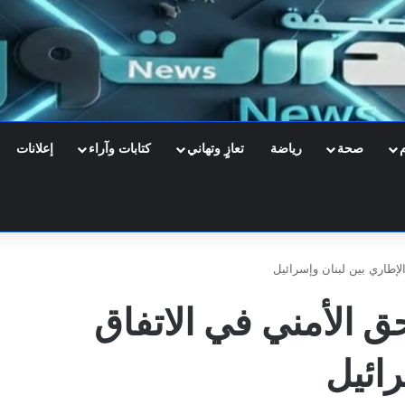
صحة
رياضة
تعازٍ وتهاني
كتابات وآراء
إعلانات
إطاري بين لبنان وإسرائيل
الأمني في الاتفاق
رائيل