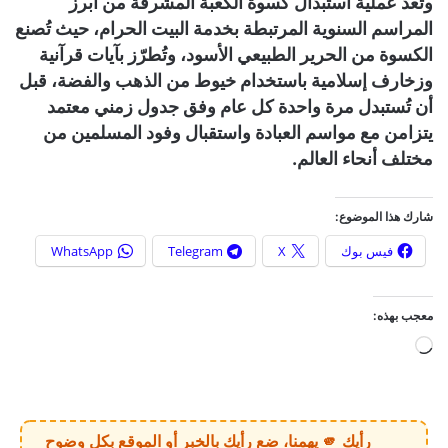
وتُعد عملية استبدال كسوة الكعبة المشرفة من أبرز
المراسم السنوية المرتبطة بخدمة البيت الحرام، حيث تُصنع
الكسوة من الحرير الطبيعي الأسود، وتُطرّز بآيات قرآنية
وزخارف إسلامية باستخدام خيوط من الذهب والفضة، قبل
أن تُستبدل مرة واحدة كل عام وفق جدول زمني معتمد
يتزامن مع مواسم العبادة واستقبال وفود المسلمين من
مختلف أنحاء العالم.
شارك هذا الموضوع:
فيس بوك
X
Telegram
WhatsApp
معجب بهذه:
ج
ا
ر
ي
رأيك 🫵 يهمنا، ضع رأيك بالخبر أو الموقع بكل وضوح