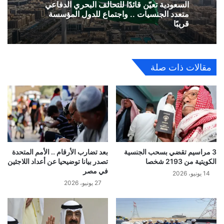
السعودية تعيّن قائدًا للتحالف البحري الدفاعي
متعدد الجنسيات .. واجتماع للدول المؤسسة
قريبًا
مقالات ذات صلة
3 مراسيم تقضي بسحب الجنسية
بعد تضارب الأرقام .. الأمم المتحدة
الكويتية من 2193 شخصا
تصدر بيانا توضيحيا عن أعداد اللاجئين
في مصر
14 يونيو، 2026
27 يونيو، 2026