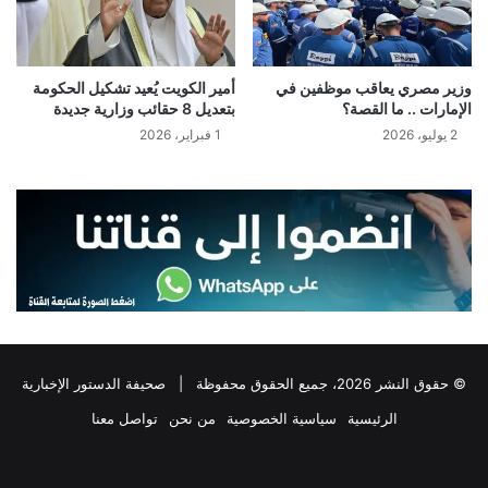
وزير مصري يعاقب موظفين في
أمير الكويت يُعيد تشكيل الحكومة
الإمارات .. ما القصة؟
بتعديل 8 حقائب وزارية جديدة
2 يوليو، 2026
1 فبراير، 2026
© حقوق النشر 2026، جميع الحقوق محفوظة |
صحيفة الدستور الإخبارية
الرئيسية
سياسية الخصوصية
من نحن
تواصل معنا
فيسبوك
‫X
تيلقرام
واتساب