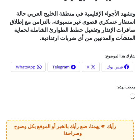
وتشهد الأجواء الإقليمية في منطقة الخليج العربي حالة
استنفار عسكري قصوى غير مسبوقة، بالتزامن مع إطلاق
صافرات الإنذار وتفعيل خطط الطوارئ الشاملة لحماية
المنشآت والمدنيين من أي ضربات ارتدادية.
شارك هذا الموضوع:
فيس بوك
X
Telegram
WhatsApp
معجب بهذه:
ج
ا
ر
ي
رأيك 🫵 يهمنا، ضع رأيك بالخبر أو الموقع بكل وضوح
ا
وصراحة!
ل