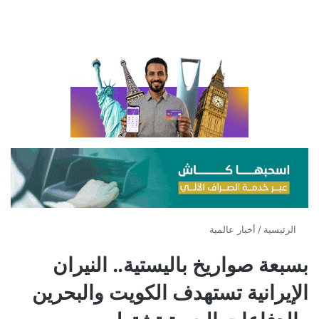
الرئيسية
/
أخبار عالمية
بسبعة صواريخ باليستية.. النيران
الإيرانية تستهدف الكويت والبحرين