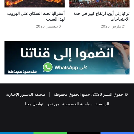
تركيا إلى أين: ارتفاع كبير في حدة
أستراليا تحث السكان على الهروب
الاحتجاجات
لهذا السبب
21 مارس، 2025
6 ديسمبر، 2025
© حقوق النشر 2026، جميع الحقوق محفوظة |
صحيفة الدستور الإخبارية
الرئيسية
سياسية الخصوصية
من نحن
تواصل معنا
فيسبوك
‫X
تيلقرام
واتساب