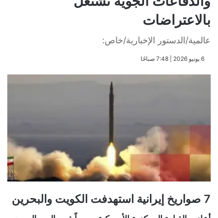
والدفاعات الجوية تشتعل
بالاعتراضات
عالمية/الدستور الإخبارية/خاص:
​6 يونيو 2026 | 7:48 صباحًا
7 صواريخ إيرانية استهدفت الكويت والبحرين