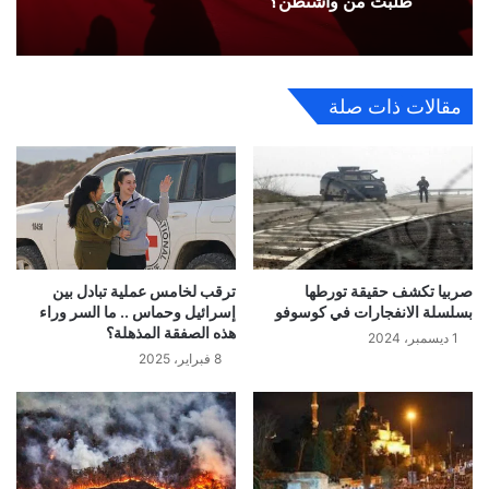
طلبت من واشنطن؟
مقالات ذات صلة
صربيا تكشف حقيقة تورطها
ترقب لخامس عملية تبادل بين
بسلسلة الانفجارات في كوسوفو
إسرائيل وحماس .. ما السر وراء
هذه الصفقة المذهلة؟
1 ديسمبر، 2024
8 فبراير، 2025