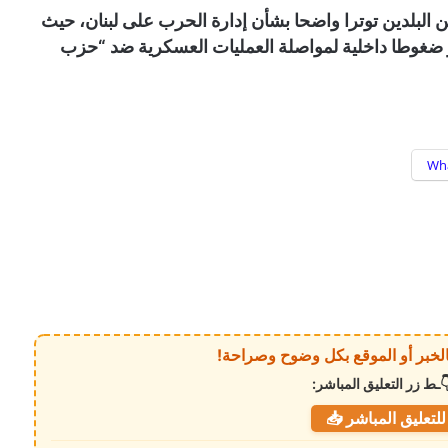
 البلدين توترا واضحا بشأن إدارة الحرب على لبنان، حيث
و ضغوطا داخلية لمواصلة العمليات العسكرية ضد “حزب
Wh
ـط زر التعليق المباشر:
لتعليق المباشر 📥