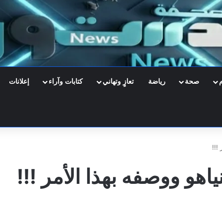
صحة
رياضة
تعازٍ وتهاني
كتابات وآراء
إعلانات
!!!
اهو ووصفه بهذا الأمر !!!