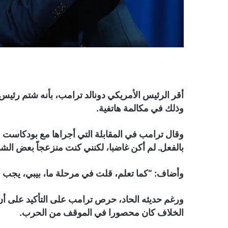
أقر الرئيس الأمريكي دونالد ترامب، بأنه شتم رئيس ا
وذلك في مكالمة هاتفية.
وقال ترامب في المقابلة التي أجراها مع بودكاست
بالفعل. لم أكن غاضبا، لكنني كنت منزعجاً بعض الش
وأضاف: “كما تعلم، قلت في مرحلة ما، بيبي، يجب عل
ورغم حديثه الحاد، حرص ترامب على التأكيد على أن ع
الخلاف كان محصورا في الموقف من الحرب.