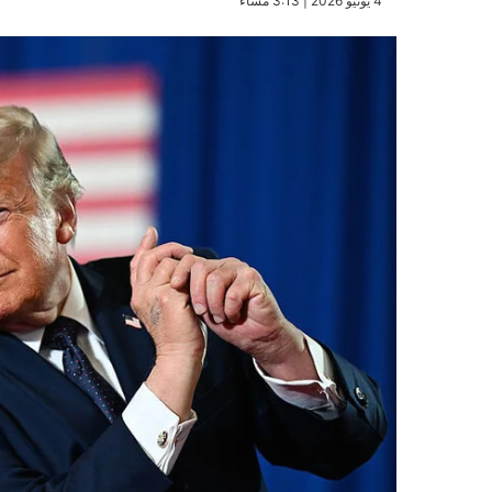
​4 يونيو 2026 | 3:13 مساءً