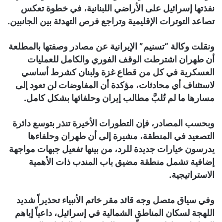
نفذتها إسرائيل على الأراضي اللبنانية، في خطوة تعكس
تصاعد التوترات الإقليمية وتراجع فرص التهدئة بين الجانبين.
ونقلت وكالة “تسنيم” الإيرانية عن مصادر وصفتها بالمطلعة
أن طهران اشترطت الوقف الفوري والكامل للعمليات
العسكرية في كل من قطاع غزة ولبنان كشرط أساسي
لاستئناف أي محادثات، مؤكدة أن المفاوضات لن تعود إلى
مسارها ما لم تُلبَّ مطالب إيران وحلفائها بشكل كامل.
وبحسب المصادر، فإن التطورات الأخيرة تنذر بتوسع دائرة
التصعيد في المنطقة، مشيرة إلى أن طهران وحلفاءها
يدرسون خيارات جديدة للرد، من بينها تفعيل جبهات مواجهة
إضافية تشمل منطقة مضيق باب المندب ذات الأهمية
الاستراتيجية.
وفي سياق متصل وجه قائد مقر خاتم الأنبياء تحذيراً شديد
اللهجة لسكان المناطق الشمالية في إسرائيل، داعياً إياهم