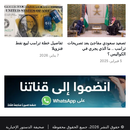
تصعيد سعودي مفاجئ بعد تصريحات
تفاصيل خطة ترامب لبيع نفط
ترامب .. ما الذي يجري في
فنزويلا
الكواليس ؟
7 يناير، 2026
5 فبراير، 2025
© حقوق النشر 2026، جميع الحقوق محفوظة |
صحيفة الدستور الإخبارية