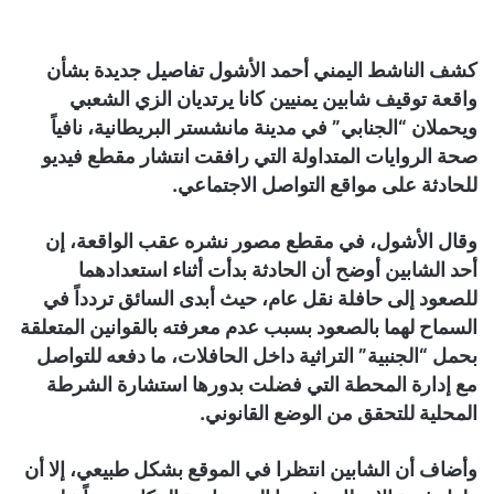
كشف الناشط اليمني أحمد الأشول تفاصيل جديدة بشأن
واقعة توقيف شابين يمنيين كانا يرتديان الزي الشعبي
ويحملان “الجنابي” في مدينة مانشستر البريطانية، نافياً
صحة الروايات المتداولة التي رافقت انتشار مقطع فيديو
للحادثة على مواقع التواصل الاجتماعي.
وقال الأشول، في مقطع مصور نشره عقب الواقعة، إن
أحد الشابين أوضح أن الحادثة بدأت أثناء استعدادهما
للصعود إلى حافلة نقل عام، حيث أبدى السائق تردداً في
السماح لهما بالصعود بسبب عدم معرفته بالقوانين المتعلقة
بحمل “الجنبية” التراثية داخل الحافلات، ما دفعه للتواصل
مع إدارة المحطة التي فضلت بدورها استشارة الشرطة
المحلية للتحقق من الوضع القانوني.
وأضاف أن الشابين انتظرا في الموقع بشكل طبيعي، إلا أن