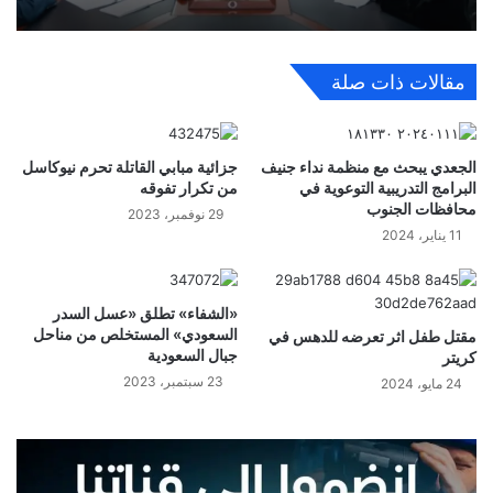
مقالات ذات صلة
الجعدي يبحث مع منظمة نداء جنيف
جزائية مبابي القاتلة تحرم نيوكاسل
البرامج التدريبية التوعوية في
من تكرار تفوقه
محافظات الجنوب
29 نوفمبر، 2023
11 يناير، 2024
«الشفاء» تطلق «عسل السدر
السعودي» المستخلص من مناحل
مقتل طفل اثر تعرضه للدهس في
جبال السعودية
كريتر
23 سبتمبر، 2023
24 مايو، 2024