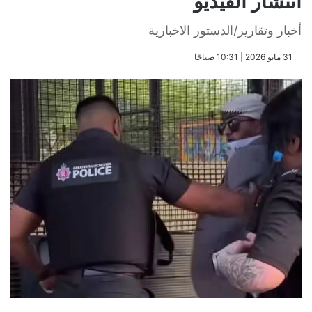
انتشار الفيديو
أخبار وتقارير/الدستور الاخبارية
​31 مايو 2026 | 10:31 صباحًا