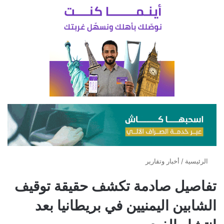
الرئيسية
/
أخبار وتقارير
تفاصيل صادمة تكشف حقيقة توقيف
الشابين اليمنيين في بريطانيا بعد