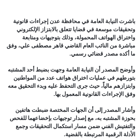
باشرت النيابة العامة في محافظة عدن إجراءات قانونية
وتحقيقات موسعة في قضايا تتعلق بالابتزاز الإلكتروني
واختراق الهواتف المحمولة، وذلك بتوجيهات ومتابعة
مباشرة من النائب العام القاضي قاهر مصطفى علي، وفق
ما أكده مصدر قضائي رسمي.
وأوضح المصدر أن النيابة العامة وجهت بضبط أحد المشتبه
بتورطهم في عمليات اختراق هواتف عدد من المواطنين
وابتزازهم مالياً، حيث جرى التحفظ عليه وبدء التحقيق معه
وفق الإجراءات القانونية المعمول بها.
وأشار المصدر إلى أن الجهات المختصة ضبطت هاتفين
بحوزة المشتبه به، مع إصدار توجيهات بإخضاعهما للفحص
والتفتيش الفني ضمن مسار استكمال التحقيقات وجمع
الأدلة الرقمية المرتبطة بالقضية.