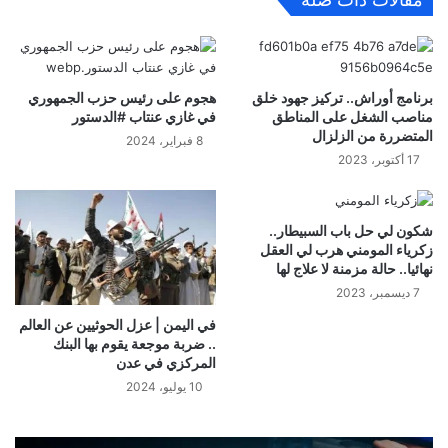
برنامج أوراش.. تركيز جهود خلق
هجوم على رئيس حزب الجمهوري
مناصب الشغل على المناطق
في غازي عنتاب #الدستور
المتضررة من الزلزال
8 فبراير، 2024
17 أكتوبر، 2023
شكون لي حل باب السبيطار..
زكرياء المومني هرب لي العقل
نهائيا.. حالة مزمنة لا علاج لها
7 ديسمبر، 2023
في اليمن | عزل الحوثيين عن العالم
.. ضربة موجعة يقوم بها البنك
المركزي في عدن
10 يوليو، 2024