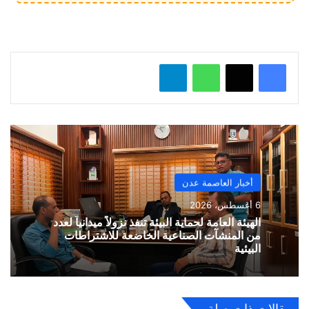
ل
…
واتساب
تيلقرام
أخبار العاصمة عدن
6 أغسطس، 2026
الهيئة العامة لحماية البيئة تنفذ نزولاً ميدانياً لعدد
من المنشآت الصناعية الخاضعة للاشتراطات
البيئية
مقالات ذات صلة