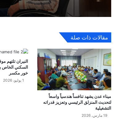
مقالات ذات صلة
النيران تلتهم موقع
السكني الخاص ب
خور مكسر
1 يوليو، 2026
ميناء عدن يشهد تنافساً هندسياً واسعاً
لتحديث المنزلق الرئيسي وتعزيز قدراته
التشغيلية
19 مارس، 2026