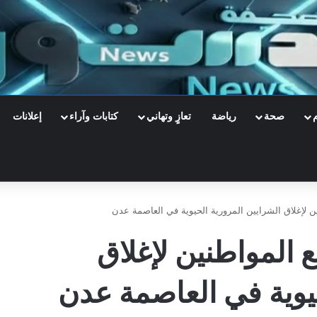
صحة
رياضة
تعازٍ وتهاني
كتابات وآراء
إعلانات
لإغلاق الشرايين المرورية الحيوية في العاصمة عدن
المواطنين لإغلاق
حيوية في العاصمة عدن