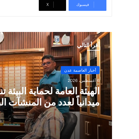
فيسبوك
‫X
أقرأ التالي
أخبار العاصمة عدن
6 أغسطس، 2026
الهيئة العامة لحماية البيئة تنف
ميدانياً لعدد من المنشآت ال
الخاضعة للاشتراطات البيئي