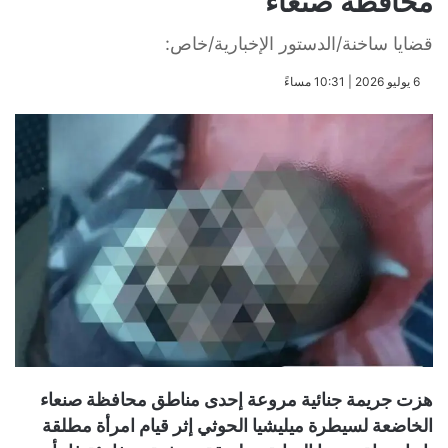
محافظة صنعاء
قضايا ساخنة/الدستور الإخبارية/خاص:
​6 يوليو 2026 | 10:31 مساءً
هزت جريمة جنائية مروعة إحدى مناطق محافظة صنعاء
الخاضعة لسيطرة ميليشيا الحوثي إثر قيام امرأة مطلقة