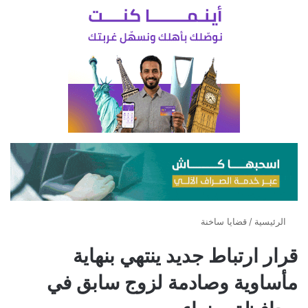
الرئيسية
/
قضايا ساخنة
قرار ارتباط جديد ينتهي بنهاية
مأساوية وصادمة لزوج سابق في