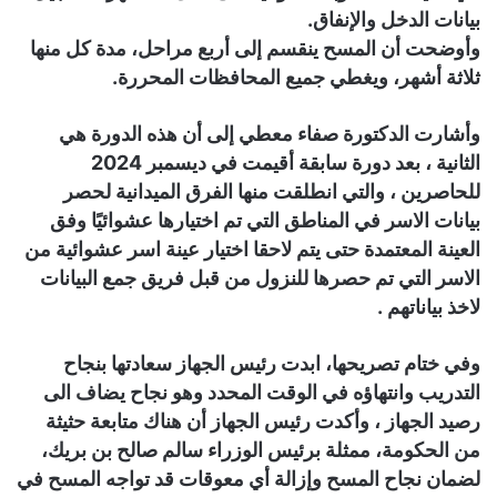
بيانات الدخل والإنفاق.
وأوضحت أن المسح ينقسم إلى أربع مراحل، مدة كل منها
ثلاثة أشهر، ويغطي جميع المحافظات المحررة.
وأشارت الدكتورة صفاء معطي إلى أن هذه الدورة هي
الثانية ، بعد دورة سابقة أقيمت في ديسمبر 2024
للحاصرين ، والتي انطلقت منها الفرق الميدانية لحصر
بيانات الاسر في المناطق التي تم اختيارها عشوائيًا وفق
العينة المعتمدة حتى يتم لاحقا اختيار عينة اسر عشوائية من
الاسر التي تم حصرها للنزول من قبل فريق جمع البيانات
لاخذ بياناتهم .
وفي ختام تصريحها، ابدت رئيس الجهاز سعادتها بنجاح
التدريب وانتهاؤه في الوقت المحدد وهو نجاح يضاف الى
رصيد الجهاز ، وأكدت رئيس الجهاز أن هناك متابعة حثيثة
من الحكومة، ممثلة برئيس الوزراء سالم صالح بن بريك،
لضمان نجاح المسح وإزالة أي معوقات قد تواجه المسح في