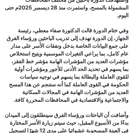
المشمولة بالمسح، واستمرت منذ 28 ديسمبر 2025م حتى
اليوم.
وفي ختام الدورة قالت الدكتورة صفاء معطي، رئيسة
الجهاز، إن الدورة تهدف إلى تدريب الباحثين ورؤساء الفرق
على جمع البيانات الخاصة بدخل ونفقات الأسر على مدار
عام كامل، بما يراعي التغيرات الموسمية ويتيح استخلاص
مؤشرات العديد من المؤشرات الهامة مؤشر خط الفقر،
بما يسهم في تحديد الحد الأدنى للأجور ومؤشرات أولية
للقوى العاملة والبطالة بما يسهم في توجيه سياسات
الحكومة في القوى العاملة كما أنه ستنجم عن هذا المسح
العديد من المؤشرات الهامة في المجالات السكانية
والاجتماعية والاقتصادية في المحافظات المحررة كافة.
وأضافت أن الباحثات ورؤساء الفرق سينطلقون إلى الميدان
بدءًا من الأسبوع المقبل، حيث سيتم زيارة الأسر المختارة
في العينة المسحوبة عشوائيا على مدى 12 شهرًا لتسجيل