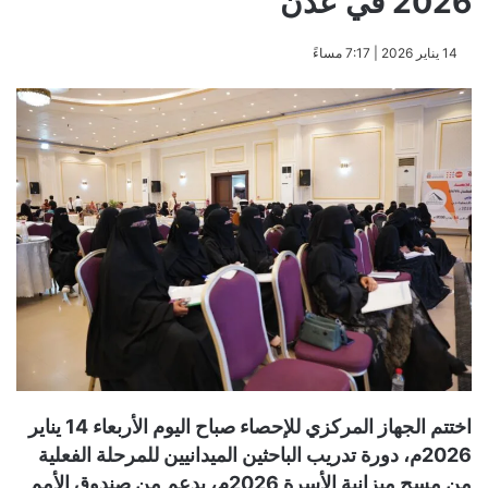
2026 في عدن
​14 يناير 2026 | 7:17 مساءً
اختتم الجهاز المركزي للإحصاء صباح اليوم الأربعاء 14 يناير
2026م، دورة تدريب الباحثين الميدانيين للمرحلة الفعلية
من مسح ميزانية الأسرة 2026م، بدعم من صندوق الأمم