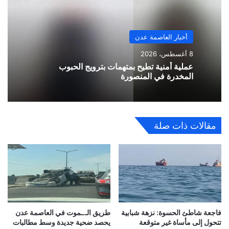
أخبار العاصمة عدن
8 أغسطس، 2026
عملية أمنية تطيح بمتهمات بترويج الحبوب
المخدرة في المنصورة
مقالات ذات صلة
فاجعة شاطئ الحسوة: نزهة شبابية
طريق الـ.ـموت في العاصمة عدن
تتحول إلى مأساة غير متوقعة
يحصد ضحية جديدة وسط مطالبات