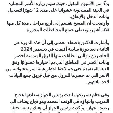
بدءًا من الأسبوع المقبل، حيث سيتم زيارة الأسر المختارة
في العينة المسحوبة عشوائيا على مدى 12 شهرًا لتسجيل
بيانات الدخل والإنفاق.
وأوضحت أن المسح ينقسم إلى أربع مراحل، مدة كل منها
ثلاثة أشهر، ويغطي جميع المحافظات المحررة.
وأشارت الدكتورة صفاء معطي إلى أن هذه الدورة هي
الثانية ، بعد دورة سابقة أقيمت في ديسمبر 2024
للحاصرين ، والتي انطلقت منها الفرق الميدانية لحصر
بيانات الاسر في المناطق التي تم اختيارها عشوائيًا وفق
العينة المعتمدة حتى يتم لاحقا اختيار عينة اسر عشوائية من
الاسر التي تم حصرها للنزول من قبل فريق جمع البيانات
لاخذ بياناتهم .
وفي ختام تصريحها، ابدت رئيس الجهاز سعادتها بنجاح
التدريب وانتهاؤه في الوقت المحدد وهو نجاح يضاف الى
رصيد الجهاز ، وأكدت رئيس الجهاز أن هناك متابعة حثيثة