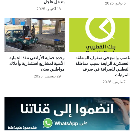
بتدخل عاجل
5 يوليو، 2025
18 أكتوبر، 2025
غضب واسع في صفوف المنطقة
وحدة حماية الأراضي تنفذ الحماية
العسكرية الرابعة بسبب مماطلة
الأمنية لمشاريع استثمارية وأملاك
القطيبي للصرافة في صرف
مواطنين بعدن
المرتبات
29 ديسمبر، 2025
7 مارس، 2026