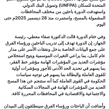
المتحدة للسكان (UNFPA) وتمويل البنك الدولي.
واستهدفت الدورة باحثين من مختلف المحافظات
المشمولة بالمسح، واستمرت منذ 28 ديسمبر 2025م حتى
اليوم.
وفي ختام الدورة قالت الدكتورة صفاء معطي، رئيسة
الجهاز، إن الدورة تهدف إلى تدريب الباحثين ورؤساء الفرق
على جمع البيانات الخاصة بدخل ونفقات الأسر على مدار
عام كامل، بما يراعي التغيرات الموسمية ويتيح استخلاص
مؤشرات العديد من المؤشرات الهامة مؤشر خط الفقر،
بما يسهم في تحديد الحد الأدنى للأجور ومؤشرات أولية
للقوى العاملة والبطالة بما يسهم في توجيه سياسات
الحكومة في القوى العاملة كما أنه ستنجم عن هذا المسح
العديد من المؤشرات الهامة في المجالات السكانية
والاجتماعية والاقتصادية في المحافظات المحررة كافة.
وأضافت أن الباحثات ورؤساء الفرق سينطلقون إلى الميدان