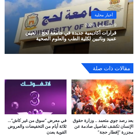
أخبار محلية
9 أغسطس، 2026
قرارات أكاديمية جديدة في جامعة لحج .. تعيين
عميد ونائبين لكلية الطب والعلوم الصحية
مقالات ذات صلة
بعد رصد جوي متعمد .. وزارة حقوق
في معرض “سوق من غير كاش”…
الإنسان تكشف تفاصيل صادمة عن
ثلاثة أيام من التخفيضات والعروض
مجزرة “إفطار حجة”
القوية بعدن