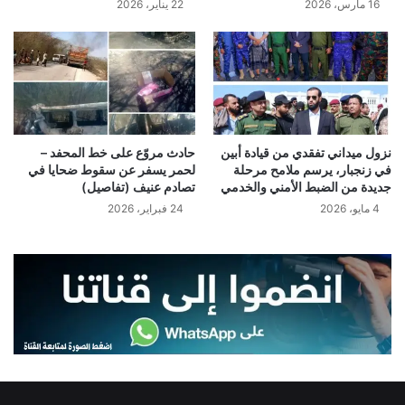
16 مارس، 2026
22 يناير، 2026
نزول ميداني تفقدي من قيادة أبين
حادث مروّع على خط المحفد –
في زنجبار، يرسم ملامح مرحلة
لحمر يسفر عن سقوط ضحايا في
جديدة من الضبط الأمني والخدمي
تصادم عنيف (تفاصيل)
4 مايو، 2026
24 فبراير، 2026