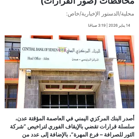
محافظات (صور القرارات)
محلية/الدستور الإخبارية/خاص:
​14 يناير 2026 | 3:19 صباحًا
​أصدر البنك المركزي اليمني في العاصمة المؤقتة عدن،
سلسلة قرارات تقضي بالإيقاف الفوري لتراخيص “شركة
الثور للصرافة – فرع المهرة”، بالإضافة إلى عدد من