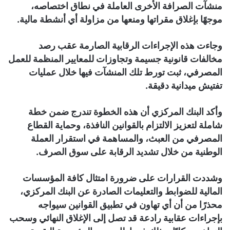
منشآت الصرافة الأخرى العاملة في نطاق اختصاصه،
موجهًا بإغلاق مقراتها ومنعها من مزاولة أي أنشطة مالية.
​وجاءت هذه الإجراءات الرقابية الصارمة عقب رصد
مخالفات قانونية جسيمة وتجاوزات للمعايير المنظمة للعمل
المصرفي، ثبت تورط تلك المنشآت فيها خلال عمليات
تفتيش ميدانية دقيقة.
وأكد البنك المركزي أن هذه الخطوة تندرج ضمن خطة
شاملة لتعزيز الالتزام بالقوانين النافذة، وحماية القطاع
المصرفي من العبث، والمساهمة في استقرار العملة
الوطنية من خلال تشديد الرقابة على سوق الصرف.
​وشددت القرارات على ضرورة امتثال كافة المؤسسات
المالية للضوابط والتعليمات الصادرة عن البنك المركزي،
محذرًا من أن أي تهاون في تطبيق القوانين سيواجه
بإجراءات عقابية رادعة قد تصل إلى الإغلاق النهائي وسحب