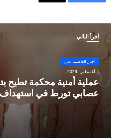
أقرأ التالي
أخبار العاصمة عدن
4 أغسطس، 2026
عملية أمنية محكمة تطيح ب
عصابي تورط في استهداف
ممتلكات تجارية بـ عدن