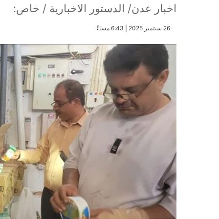
اخبار عدن/ الدستور الاخبارية / خاص:
​26 سبتمبر 2025 | 6:43 مساءً