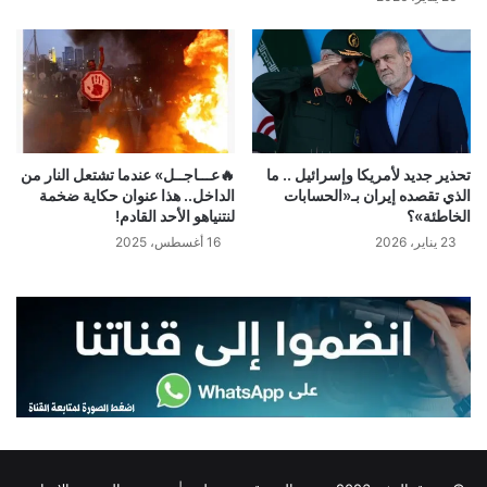
تحذير جديد لأمريكا وإسرائيل .. ما
🔥عـــاجــل» عندما تشتعل النار من
الذي تقصده إيران بـ«الحسابات
الداخل.. هذا عنوان حكاية ضخمة
الخاطئة»؟
لنتنياهو الأحد القادم!
23 يناير، 2026
16 أغسطس، 2025