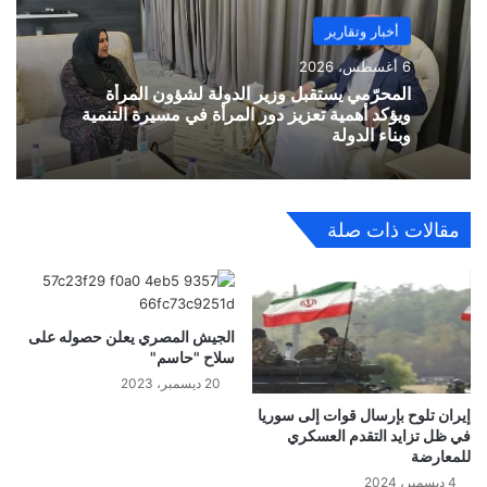
أخبار وتقارير
6 أغسطس، 2026
المحرّمي يستقبل وزير الدولة لشؤون المرأة
ويؤكد أهمية تعزيز دور المرأة في مسيرة التنمية
وبناء الدولة
مقالات ذات صلة
الجيش المصري يعلن حصوله على
سلاح "حاسم"
20 ديسمبر، 2023
إيران تلوح بإرسال قوات إلى سوريا
في ظل تزايد التقدم العسكري
للمعارضة
4 ديسمبر، 2024