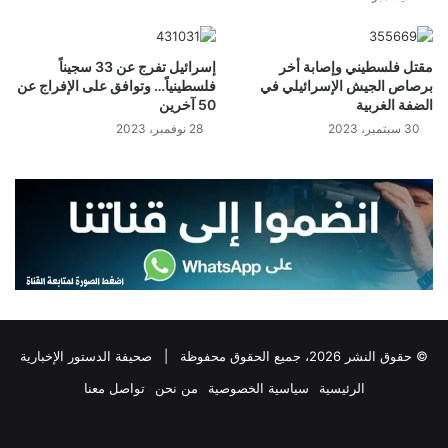
مقتل فلسطيني وإصابة أخر
إسرائيل تفرج عن 33 سجيناً
برصاص الجيش الإسرائيلي في
فلسطينياً… وتوافق على الإفراج عن
الضفة الغربية
50 آخرين
30 سبتمبر، 2023
28 نوفمبر، 2023
© حقوق النشر 2026، جميع الحقوق محفوظة |
صحيفة الدستور الإخبارية
الرئيسية
سياسية الخصوصية
من نحن
تواصل معنا
فيسبوك
‫X
تيلقرام
واتساب