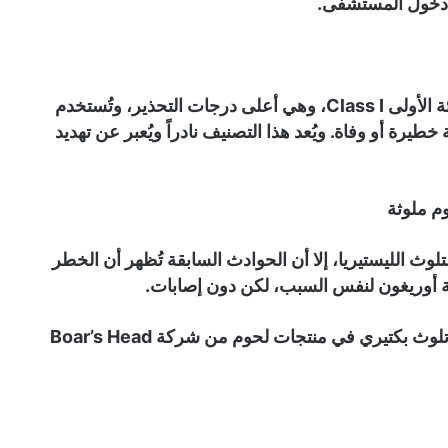
صنّفت إدارة الغذاء والدواء التحذير الحالي ضمن الفئة الأولى Class I، وهي أعلى درجات التحذير، وتُستخدم
طيرة أو وفاة. ويُعد هذا التصنيف نادراً ويُعبر عن تهديد
لوث الليستيريا، إلا أن الحوادث السابقة تُظهر أن الخطر
أما الحادث الأبرز فوقع العام الماضي، عندما تسبب تلوث بكتيري في منتجات لحوم من شركة Boar’s Head