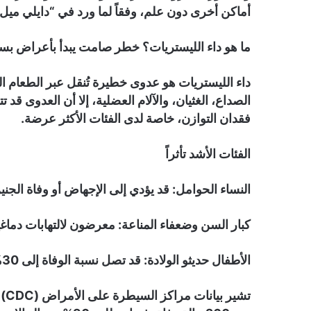
أماكن أخرى دون علم، وفقاً لما ورد في “دايلي ميل”
ما هو داء الليستريات؟ خطر صامت يبدأ بأعراض بس
داء الليستريات هو عدوى خطيرة تُنقل عبر الطعام الم
الصداع، الغثيان، والآلام العضلية، إلا أن العدوى قد
فقدان التوازن، خاصة لدى الفئات الأكثر عرضة.
الفئات الأشد تأثراً
النساء الحوامل: قد يؤدي إلى الإجهاض أو وفاة الجني
كبار السن وضعفاء المناعة: معرضون لالتهابات دماغي
الأطفال حديثو الولادة: قد تصل نسبة الوفاة إلى 30%.