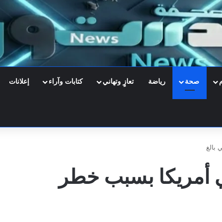
صحة
رياضة
تعازٍ وتهاني
كتابات وآراء
إعلانات
بالغ
أمريكا بسبب خطر