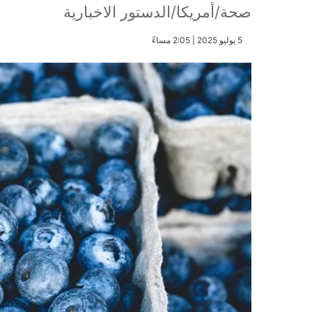
صحة/أمريكا/الدستور الاخبارية
​5 يوليو 2025 | 2:05 مساءً