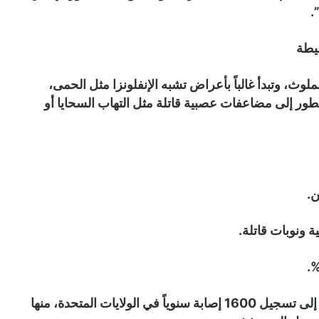
.
يطة
لوث، وتبدأ غالباً بأعراض تشبه الإنفلونزا مثل الحمى،
 تتطور إلى مضاعفات عصبية قاتلة مثل التهاب السحايا أو
ن.
ة ونوبات قاتلة.
تشير بيانات مراكز السيطرة على الأمراض (CDC) إلى تسجيل 1600 إصابة سنوياً في الولايات المتحدة، منها