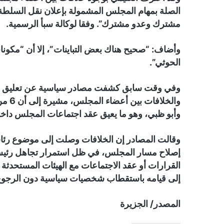
الصلة بمهام المجلس المشمولة بإعلان نقل السلط
مشترك وعدو مشترك”. وفقا لوكالة سبأ الرسمية.
وأضاف: “صحيح هناك بعض التباينات”، إلا أن “مكو
الحوثي”.
وفي وقت سابق كشفت مصادر سياسية عن تعليق اجت
والخل
وأبو ظبي، وهو ما يعيق عقد اجتماعات المجلس داخل 
وقالت المصادر إن الخلافات وصلت إلى موضوع رئا
إصلاح مسار المجلس، في ظل استمرار تجاهل رئيس 
إلى قيامه باستقطاب شخصيات سياسية دون الرجوع
المصدر/ الجزيرة