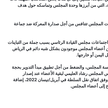
ة، التي من أبرزها وحدة المجلس وتماسكه حول هدف
نات المجلس تتنافس من أجل صدارة المعركة ضد جماعة
ماعات مجلس القيادة الرئاسي بسبب جملة من التباينات
افات بين أعضاء المجلس، مشيرة إلى أن 6 من أعضاء المجلس موجودون بشكل شبه دائم في الرياض
اليمن أو خارجها.
سة المجلس، والضغط من أجل تطبيق مبدأ التدوير بحجة
المجلس رشاد العليمي لبقية الأعضاء عند إصدار
القرارات أو عقد الاجتماعات مع الهيئات المستحدثة وفق اتفاق نقل السلطة في أبريل/نيسان 2022، إضافة
 إلى أعضاء المجلس.