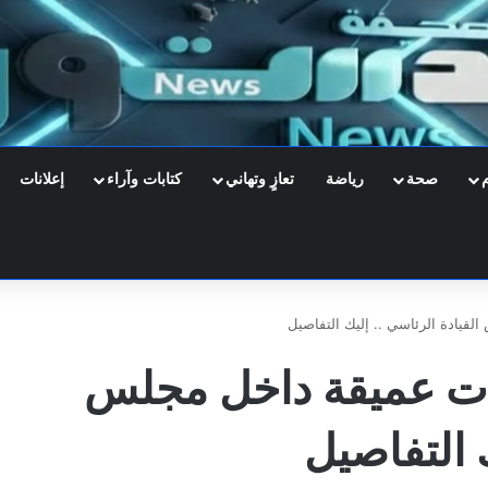
صحة
رياضة
تعازٍ وتهاني
كتابات وآراء
إعلانات
يادة الرئاسي .. إليك التفاصيل
ت عميقة داخل مجلس
ك التفاصيل