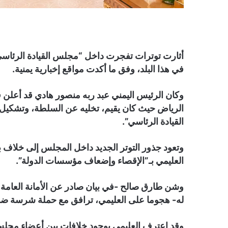
أثارت توترات تفجرت داخل “مجلس القيادة الرئاسي”
في هذا البلد، وفق ما أكدت مواقع إخبارية يمنية.
القيادة الرئاسي”.
وتعود جذور التوتر الجديد داخل المجلس إلى خلاف 
العليمي بـ”الإقصاء وإضعاف مؤسسات الدولة”.
وشن طارق صالح -في بيان صادر عن الأمانة العامة ل
له- هجوما على العليمي، ترافق مع حملة شرسة ضد
وقد اعترف العليمي بوجود خلافات بين أعضاء مجلس