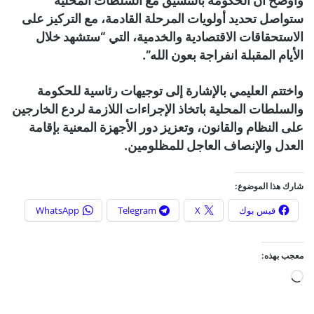
وأوضح أن الحكومة بالتنسيق مع السلطات المحلية
ستواصل تحديد أولويات المرحلة القادمة، مع التركيز على
الاستحقاقات الاقتصادية والخدمية، التي “ستشهد خلال
الأيام المقبلة انفراجة بعون الله”.
واختتم العليمي بالإشارة إلى توجيهات رئاسية للحكومة
والسلطات المحلية باتخاذ الإجراءات اللازمة لردع الخارجين
على النظام والقانون، وتعزيز دور الأجهزة المعنية بإقامة
العدل والإنصاف العاجل للمظلومين.
شارك هذا الموضوع:
فيس بوك
X
Telegram
WhatsApp
معجب بهذه:
ج
ا