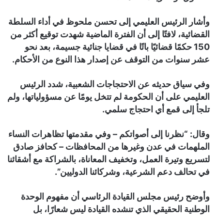
وأشار الرئيس العليمي إلى تحسن ملحوظ في أداء السلطة
القضائية، لافتًا إلى أن الفترة الماضية شهدت توقيع أكثر من
150 حكمًا قضائيًا باتًا في قضايا جنائية جسيمة، بعد نحو
عشر سنوات من التوقف عن إصدار هذا النوع من الأحكام.
وفي سياق حديثه عن الاحتجاجات الشعبية، شدد الرئيس
العليمي على أن الحكومة لم تتخل يومًا عن مسؤولياتها، ولم
تلجأ إلى قمع أي احتجاج سلمي.
وقال: “نظرنا إلى أصواتكم – وفي مقدمتها تظاهرات النساء
الملهمات في عدن وغيرها من المحافظات – كحافز صادق
لتسريع وتيرة العمل، وتخفيف المعاناة، بالشراكة مع أشقائنا
في تحالف دعم الشرعية، وشركائنا الدوليين”.
وأوضح رئيس مجلس القيادة الرئاسي أن مفهوم الوحدة
الوطنية الحقيقي الذي تنشده القيادة ليس شعارًا، بل