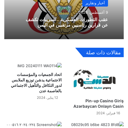
أخبار وتقارير
9 أغسطس، 2026
عقب التطورات العسكرية .. تسريبات تكشف
عن قرارين رئاسيين مرتقبين في اليمن
مقالات ذات صلة
اتحاد الجمعيات والمؤسسات
الاجتماعية يدشن توزيع الملابس
لدور التكافل والتأهيل الاجتماعي
بالعاصمة عدن
12 يناير، 2024
Pin-up Casino Giriş
Azərbaycan Onlayn Casin
16 فبراير، 2024