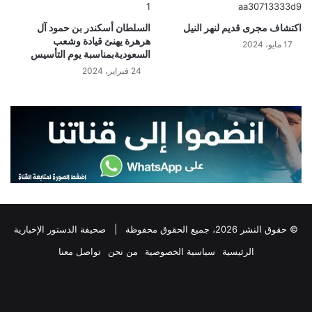
اكتشاف مجرى قديم لنهر النيل
السلطان أسكندر بن حمود آل
هرهرة يهنئ قيادة وشعب
17 مايو، 2024
السعوديةبمناسبة يوم التأسيس
24 فبراير، 2024
© حقوق النشر 2026، جميع الحقوق محفوظة |
صحيفة الدستور الإخبارية
الرئيسية
سياسية الخصوصية
من نحن
تواصل معنا
فيسبوك
‫X
تيلقرام
واتساب