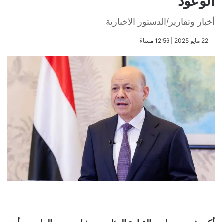
الوعود
أخبار وتقارير/الدستور الاخبارية
​22 مايو 2025 | 12:56 مساءً