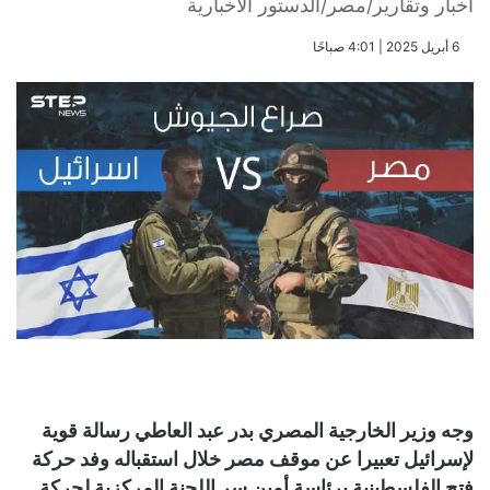
أخبار وتقارير/مصر/الدستور الاخبارية
​6 أبريل 2025 | 4:01 صباحًا
وجه وزير الخارجية المصري بدر عبد العاطي رسالة قوية
لإسرائيل تعبيرا عن موقف مصر خلال استقباله وفد حركة
فتح الفلسطينية برئاسة أمين سر اللجنة المركزية لحركة