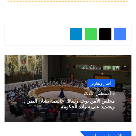
ل
…
واتساب
تيلقرام
أخبار وتقارير
8 أغسطس، 2026
مجلس الأمن يوجه رسائل حاسمة بشأن اليمن ..
ويشديد على سيادة الحكومة
مقالات ذات صلة