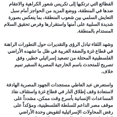
الفظائع التي ترتكبها إلى تكريس شعور الكراهية والانتقام
ضدها في المنطقة، ووضع المزيد من الحواجز أمام سبل
التعايش السلمي بين شعوب المنطقة، بما ينعكس بصورة
شديدة السلبية على أمنها واستقرارها وفرص تحقيق السلام
المستدام بالمنطقة.
وشهد اللقاء تبادل الرؤى والتقديرات حول التطورات الراهنة
في قطاع غزة والضفة الغربية في ظل ما تشهده الأراضي
الفلسطينية المحتلة من تصعيد إسرائيلي خطير، وفق
تصريح للمتحدث باسم الخارجية المصرية السفير تميم
خلاف.
واستعرض عبد العاطي مستجدات الجهود المصرية الهادفة
لاستعادة وقف إطلاق النار في قطاع غزة واستئناف نفاذ
المساعدات الإنسانية بأسرع وقت ممكن، مشدداً على
موقف مصر الداعم للسلطة الفلسطينية، ومؤكداً على
رفض المحاولات الإسرائيلية لتقويض وحدة الأراضي