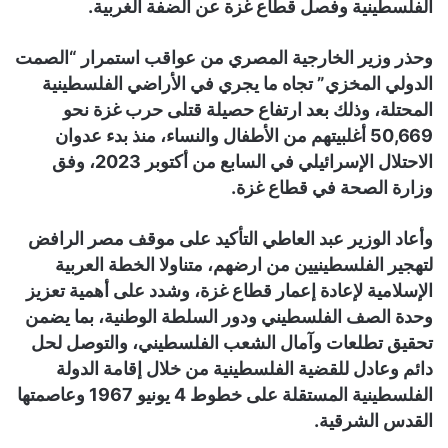
الفلسطينية وفصل قطاع غزة عن الضفة الغربية.
وحذر وزير الخارجية المصري من عواقب استمرار “الصمت
الدولي المخزي” تجاه ما يجري في الأراضي الفلسطينية
المحتلة، وذلك بعد ارتفاع حصيلة قتلى حرب غزة نحو
50,669 أغلبيتهم من الأطفال والنساء، منذ بدء عدوان
الاحتلال الإسرائيلي في السابع من أكتوبر 2023، وفق
وزارة الصحة في قطاع غزة.
وأعاد الوزير عبد العاطي التأكيد على موقف مصر الرافض
لتهجير الفلسطينيين من ارضهم، متناولا الخطة العربية
الإسلامية لإعادة إعمار قطاع غزة، وشدد على أهمية تعزيز
وحدة الصف الفلسطيني ودور السلطة الوطنية، بما يضمن
تحقيق تطلعات وآمال الشعب الفلسطيني، والتوصل لحل
دائم وعادل للقضية الفلسطينية من خلال إقامة الدولة
الفلسطينية المستقلة على خطوط 4 يونيو 1967 وعاصمتها
القدس الشرقية.